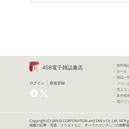
無料雑
ASB電子雑誌書店
セール
雑誌一
ログイン
新規登録
ジャン
売上ラ
条件検
電子ブ
Copyright (C) SAN-EI CORPORATION and SAN's Co.,Ltd. All Rig
掲載の記事・写真・イラストなど、すべてのコンテンツの無断