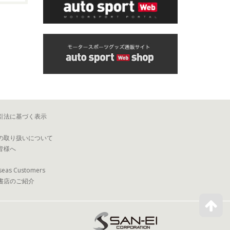
引法に基づく表示
の取り扱いについて
皆様へ
seas Customers
書店のご紹介