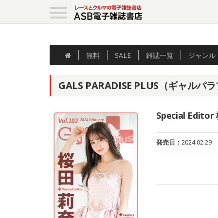
無料
SALE
雑誌
一覧
ジャンル
GALS PARADISE PLUS（ギャルパラプラ
Special Edit
発売日：
2024.02.29