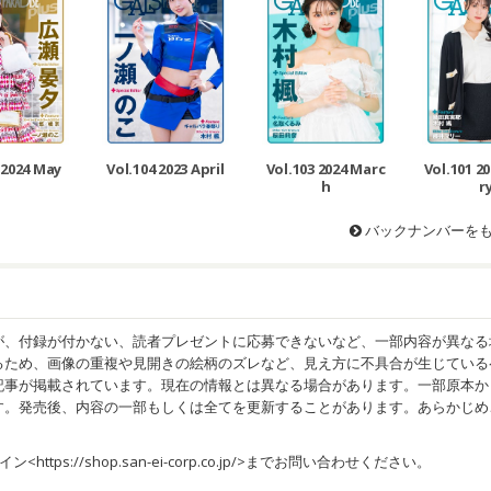
 2024 May
Vol.104 2023 April
Vol.103 2024 Marc
Vol.101 2
h
r
バックナンバーを
が、付録が付かない、読者プレゼントに応募できないなど、一部内容が異なる
るため、画像の重複や見開きの絵柄のズレなど、見え方に不具合が生じている
記事が掲載されています。現在の情報とは異なる場合があります。一部原本か
す。発売後、内容の一部もしくは全てを更新することがあります。あらかじめ
イン<
https://shop.san-ei-corp.co.jp/
>までお問い合わせください。