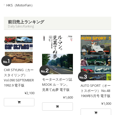
HKS（MotorFan）
前日売上ランキング
Daily Sales Ranking
CAR STYLING（カー
スタイリング）
モータースポーツ誌
Vol.090 SEPTEMBER
MOOK ル・マン。
1992.9 電子版
AUTO SPORT（オー
見果てぬ夢 電子版
トスポーツ） No.48
¥2,100
1969年5月号 電子版
¥1,600
¥1,000