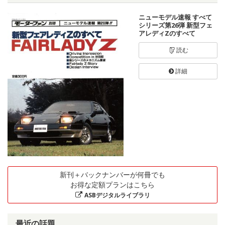
ニューモデル速報 すべて
シリーズ第26弾 新型フェ
アレディZのすべて
読む
詳細
新刊＋バックナンバーが何冊でも
お得な定額プランはこちら
ASBデジタルライブラリ
最近の話題