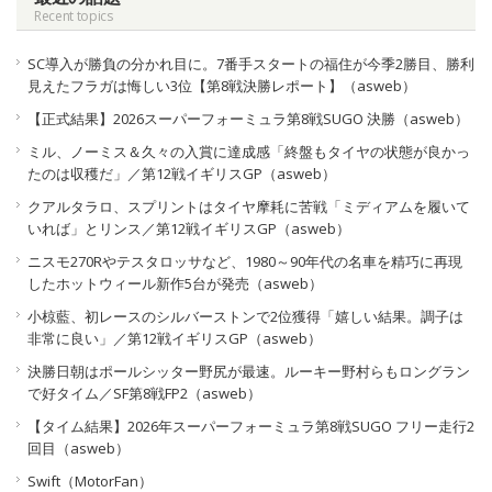
Recent topics
SC導入が勝負の分かれ目に。7番手スタートの福住が今季2勝目、勝利
見えたフラガは悔しい3位【第8戦決勝レポート】（asweb）
【正式結果】2026スーパーフォーミュラ第8戦SUGO 決勝（asweb）
ミル、ノーミス＆久々の入賞に達成感「終盤もタイヤの状態が良かっ
たのは収穫だ」／第12戦イギリスGP（asweb）
クアルタラロ、スプリントはタイヤ摩耗に苦戦「ミディアムを履いて
いれば」とリンス／第12戦イギリスGP（asweb）
ニスモ270Rやテスタロッサなど、1980～90年代の名車を精巧に再現
したホットウィール新作5台が発売（asweb）
小椋藍、初レースのシルバーストンで2位獲得「嬉しい結果。調子は
非常に良い」／第12戦イギリスGP（asweb）
決勝日朝はポールシッター野尻が最速。ルーキー野村らもロングラン
で好タイム／SF第8戦FP2（asweb）
【タイム結果】2026年スーパーフォーミュラ第8戦SUGO フリー走行2
回目（asweb）
Swift（MotorFan）