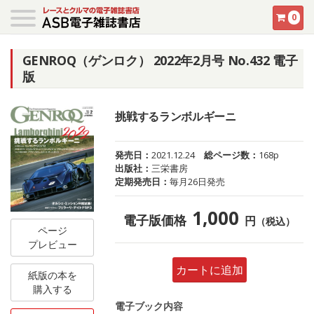
0
GENROQ（ゲンロク） 2022年2月号 No.432 電子
版
挑戦するランボルギーニ
発売日：
2021.12.24
総ページ数：
168p
出版社：
三栄書房
定期発売日：
毎月26日発売
1,000
電子版価格
円
（税込）
ページ
プレビュー
カートに追加
紙版の本を
購入する
電子ブック内容