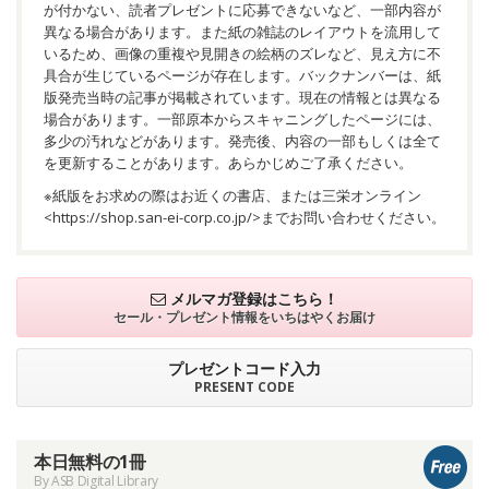
が付かない、読者プレゼントに応募できないなど、一部内容が
異なる場合があります。また紙の雑誌のレイアウトを流用して
いるため、画像の重複や見開きの絵柄のズレなど、見え方に不
具合が生じているページが存在します。バックナンバーは、紙
版発売当時の記事が掲載されています。現在の情報とは異なる
場合があります。一部原本からスキャニングしたページには、
多少の汚れなどがあります。発売後、内容の一部もしくは全て
を更新することがあります。あらかじめご了承ください。
※紙版をお求めの際はお近くの書店、または三栄オンライン
<
https://shop.san-ei-corp.co.jp/
>までお問い合わせください。
メルマガ登録はこちら！
セール・プレゼント情報を
いちはやくお届け
プレゼントコード入力
PRESENT CODE
本日無料の1冊
By ASB Digital Library