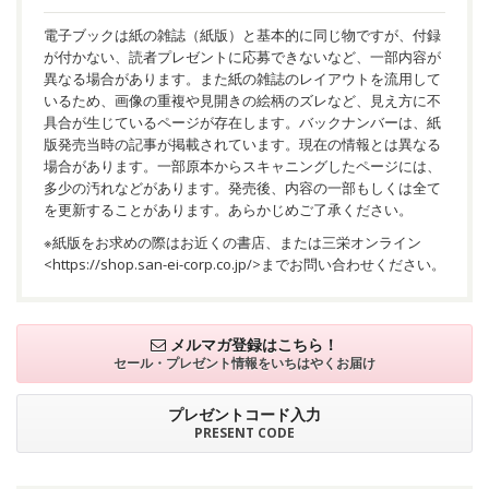
電子ブックは紙の雑誌（紙版）と基本的に同じ物ですが、付録
が付かない、読者プレゼントに応募できないなど、一部内容が
異なる場合があります。また紙の雑誌のレイアウトを流用して
いるため、画像の重複や見開きの絵柄のズレなど、見え方に不
具合が生じているページが存在します。バックナンバーは、紙
版発売当時の記事が掲載されています。現在の情報とは異なる
場合があります。一部原本からスキャニングしたページには、
多少の汚れなどがあります。発売後、内容の一部もしくは全て
を更新することがあります。あらかじめご了承ください。
※紙版をお求めの際はお近くの書店、または三栄オンライン
<
https://shop.san-ei-corp.co.jp/
>までお問い合わせください。
メルマガ登録はこちら！
セール・プレゼント情報を
いちはやくお届け
プレゼントコード入力
PRESENT CODE