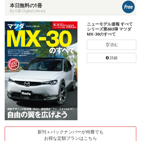
本日無料の1冊
By ASB Digital Library
ニューモデル速報 すべて
シリーズ第603弾 マツダ
MX-30のすべて
読む
詳細
新刊＋バックナンバーが何冊でも
お得な定額プランはこちら