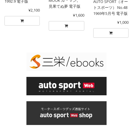
MOOK ル・マン。
1992.9 電子版
AUTO SPORT（オー
見果てぬ夢 電子版
トスポーツ） No.48
¥2,100
1969年5月号 電子版
¥1,600
¥1,000