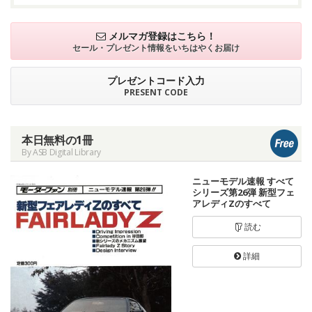
メルマガ登録はこちら！
セール・プレゼント情報を
いちはやくお届け
プレゼントコード入力
PRESENT CODE
本日無料の1冊
By ASB Digital Library
ニューモデル速報 すべて
シリーズ第26弾 新型フェ
アレディZのすべて
読む
詳細