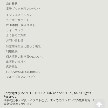
条件検索
電子ブック無料プレゼント
インフォメーション
ユーザーサポート
WEB本棚（購入リスト）
サイトマップ
よくあるご質問
お問い合わせ
特定商取引法に基づく表示
利用規約
個人情報の取り扱いについて
出版社の皆様へ
広告募集
For Overseas Customers
グループ書店のご紹介
Copyright (C) SAN-EI CORPORATION and SAN's Co.,Ltd. All Rights
Reserved.
掲載の記事・写真・イラストなど、すべてのコンテンツの無断複写・転載・
公衆送信等を禁じます。