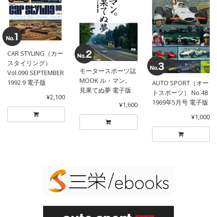
CAR STYLING（カー
スタイリング）
モータースポーツ誌
Vol.090 SEPTEMBER
MOOK ル・マン。
1992.9 電子版
AUTO SPORT（オー
見果てぬ夢 電子版
トスポーツ） No.48
¥2,100
1969年5月号 電子版
¥1,600
¥1,000