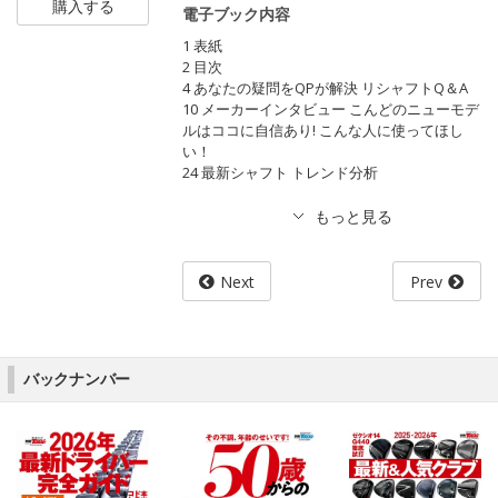
購入する
電子ブック内容
1 表紙
2 目次
4 あなたの疑問をQPが解決 リシャフトQ＆A
10 メーカーインタビュー こんどのニューモデ
ルはココに自信あり! こんな人に使ってほし
い！
24 最新シャフト トレンド分析
Next
Prev
バックナンバー