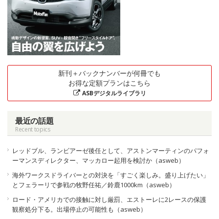
新刊＋バックナンバーが何冊でも
お得な定額プランはこちら
ASBデジタルライブラリ
最近の話題
Recent topics
レッドブル、ランビアーゼ後任として、アストンマーティンのパフォ
ーマンスディレクター、マッカロー起用を検討か（asweb）
海外ワークスドライバーとの対決を「すごく楽しみ。盛り上げたい」
とフェラーリで参戦の牧野任祐／鈴鹿1000km（asweb）
ロード・アメリカでの接触に対し厳罰、エストーレに2レースの保護
観察処分下る。出場停止の可能性も（asweb）