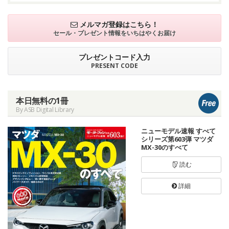
メルマガ登録はこちら！
セール・プレゼント情報を
いちはやくお届け
プレゼントコード入力
PRESENT CODE
本日無料の1冊
By ASB Digital Library
ニューモデル速報 すべて
シリーズ第603弾 マツダ
MX-30のすべて
読む
詳細