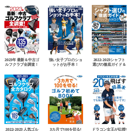
テクニック
2023年 最新＆中古ゴ
強い女子プロのショ
2022-2023シャフト
ルフクラブ全調査！
ットがお手本！
選びの徹底ガイド＆
グリップ・カタログ
2022-2023 人気ゴル
3カ月で100を切る!
ドラコン女王が伝授!