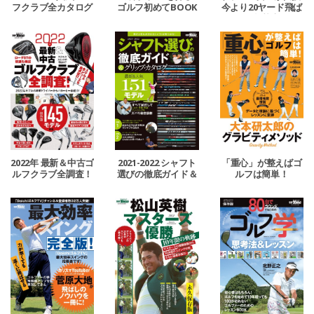
フクラブ全カタログ
ゴルフ初めてBOOK
今より20ヤード飛ば
す超基本
2022年 最新＆中古ゴ
2021-2022 シャフト
「重心」が整えばゴ
ルフクラブ全調査！
選びの徹底ガイド＆
ルフは簡単！
グリップ・カタログ