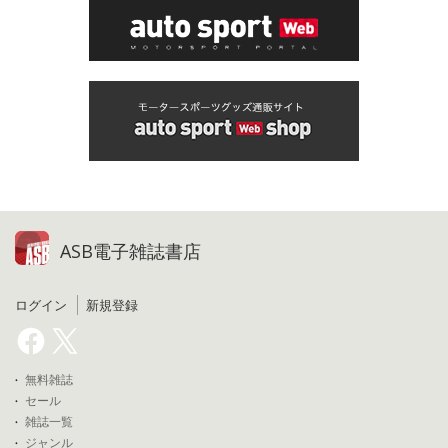
ASB電子雑誌書店
ログイン
新規登録
無料雑誌
セール
雑誌一覧
ジャンル