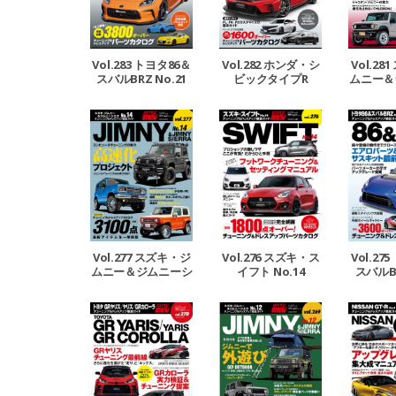
Vol.283 トヨタ86＆
Vol.282 ホンダ・シ
Vol.2
スバルBRZ No.21
ビックタイプR
ムニー＆
エラ 
Vol.277 スズキ・ジ
Vol.276 スズキ・ス
Vol.27
ムニー＆ジムニーシ
イフト No.14
スバルBR
エラ No.14