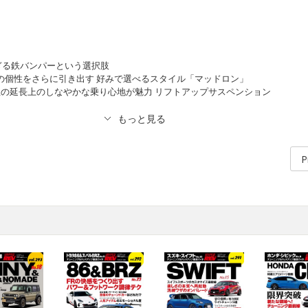
なぎる鉄バンパーという選択肢
ラの個性をさらに引き出す 好みで選べるスタイル「マッドロン」
下 純正の延長上のしなやかな乗り心地が魅力 リフトアップサスペンション
P