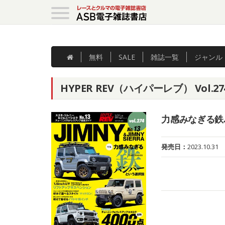
無料
SALE
雑誌
一覧
ジャンル
HYPER REV（ハイパーレブ） Vol
力感みなぎる鉄
発売日：
2023.10.31