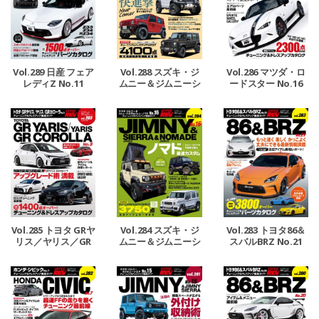
Vol.289 日産 フェア
Vol.288 スズキ・ジ
Vol.286 マツダ・ロ
レディZ No.11
ムニー＆ジムニーシ
ードスター No.16
エラ＆ジムニーノマ
ド No.17
Vol.285 トヨタ GRヤ
Vol.284 スズキ・ジ
Vol.283 トヨタ86＆
リス／ヤリス／GR
ムニー＆ジムニーシ
スバルBRZ No.21
カローラ No.3
エラ＆ジムニーノマ
ド No.16