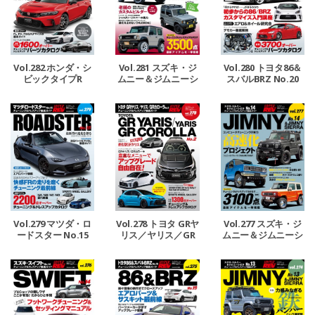
Vol.282 ホンダ・シ
Vol.281 スズキ・ジ
Vol.280 トヨタ86＆
ビックタイプR
ムニー＆ジムニーシ
スバルBRZ No.20
エラ No.15
Vol.278 トヨタ GRヤ
Vol.279 マツダ・ロ
Vol.277 スズキ・ジ
リス／ヤリス／GR
ードスター No.15
ムニー＆ジムニーシ
カローラ No.2
エラ No.14