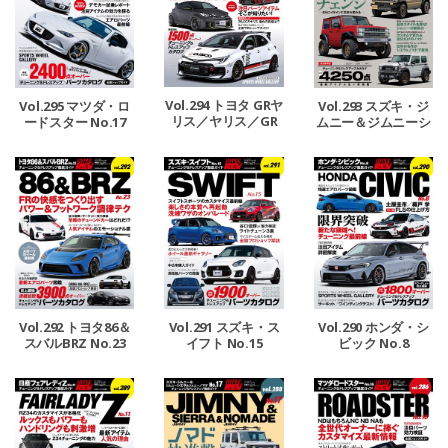
Vol.294 トヨタ GRヤ
Vol.295 マツダ・ロ
Vol.293 スズキ・ジ
リス／ヤリス／GR
ードスター No.17
ムニー＆ジムニーシ
カローラ No.4
エラ＆ジムニーノマ
ド No.18
Vol.292 トヨタ86＆
Vol.291 スズキ・ス
Vol.290 ホンダ・シ
スバルBRZ No.23
イフト No.15
ビック No.8