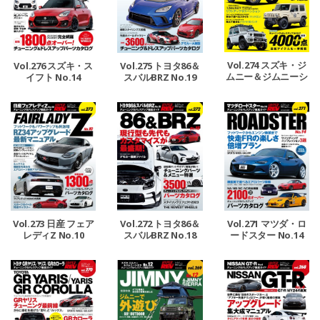
Vol.274 スズキ・ジ
Vol.276 スズキ・ス
Vol.275 トヨタ86＆
ムニー＆ジムニーシ
イフト No.14
スバルBRZ No.19
エラ No.13
Vol.273 日産 フェア
Vol.272 トヨタ86＆
Vol.271 マツダ・ロ
レディZ No.10
スバルBRZ No.18
ードスター No.14