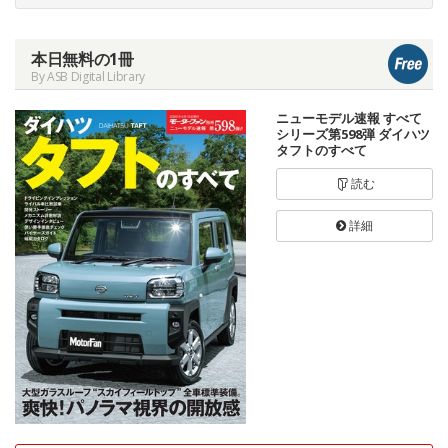
本日無料の1冊
By ASB Digital Library
ニューモデル速報 すべて
シリーズ第598弾 ダイハツ
タフトのすべて
読む
詳細