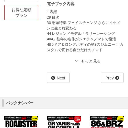
電子ブック内容
お得な定額
1 表紙
プラン
29 目次
30 巻頭特集 フェイスチェンジ さらにイケメ
ンに生まれ変わる
44 レジェンドモデル「ラリーレーシング
4×4」往年の名作がシエラ＆ノマドで復活
48 5ドア＆ロングボディの第3のジムニー！ カ
スタムで変わる自分だけのノマド
Next
Prev
バックナンバー