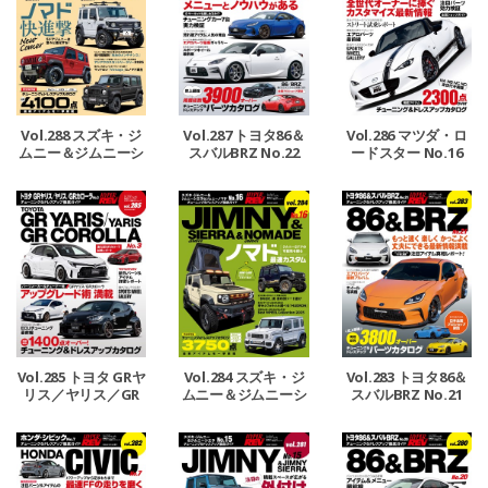
Vol.288 スズキ・ジ
Vol.287 トヨタ86＆
Vol.286 マツダ・ロ
ムニー＆ジムニーシ
スバルBRZ No.22
ードスター No.16
エラ＆ジムニーノマ
ド No.17
Vol.285 トヨタ GRヤ
Vol.284 スズキ・ジ
Vol.283 トヨタ86＆
リス／ヤリス／GR
ムニー＆ジムニーシ
スバルBRZ No.21
カローラ No.3
エラ＆ジムニーノマ
ド No.16