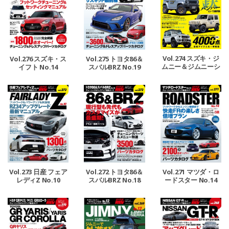
Vol.274 スズキ・ジ
Vol.276 スズキ・ス
Vol.275 トヨタ86＆
ムニー＆ジムニーシ
イフト No.14
スバルBRZ No.19
エラ No.13
Vol.273 日産 フェア
Vol.272 トヨタ86＆
Vol.271 マツダ・ロ
レディZ No.10
スバルBRZ No.18
ードスター No.14