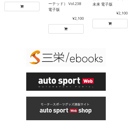
ーテッド） Vol.238
未来 電子版
電子版
¥2,100
¥2,100