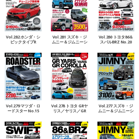
Vol.282 ホンダ・シ
Vol.281 スズキ・ジ
Vol.280 トヨタ86＆
ビックタイプR
ムニー＆ジムニーシ
スバルBRZ No.20
エラ No.15
Vol.278 トヨタ GRヤ
Vol.279 マツダ・ロ
Vol.277 スズキ・ジ
リス／ヤリス／GR
ードスター No.15
ムニー＆ジムニーシ
カローラ No.2
エラ No.14