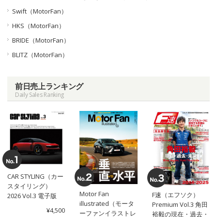
Swift（MotorFan）
HKS（MotorFan）
BRIDE（MotorFan）
BLITZ（MotorFan）
前日売上ランキング
Daily Sales Ranking
CAR STYLING（カー
スタイリング）
Motor Fan
F速（エフソク）
2026 Vol.3 電子版
illustrated（モータ
Premium Vol.3 角田
¥4,500
ーファンイラストレ
裕毅の現在・過去・