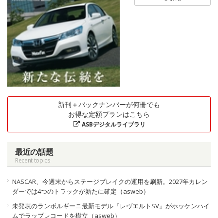
新刊＋バックナンバーが何冊でも
お得な定額プランはこちら
ASBデジタルライブラリ
最近の話題
Recent topics
NASCAR、今週末からステージブレイクの運用を刷新。2027年カレン
ダーでは4つのトラックが新たに確定（asweb）
未発表のランボルギーニ最新モデル『レヴエルトSV』がホッケンハイ
ムでラップレコードを樹立（asweb）