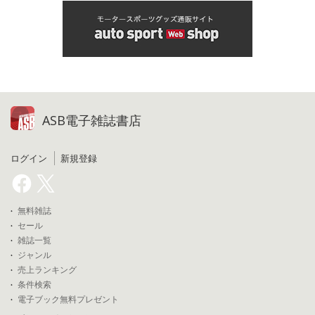
ASB電子雑誌書店
ログイン
新規登録
無料雑誌
セール
雑誌一覧
ジャンル
売上ランキング
条件検索
電子ブック無料プレゼント