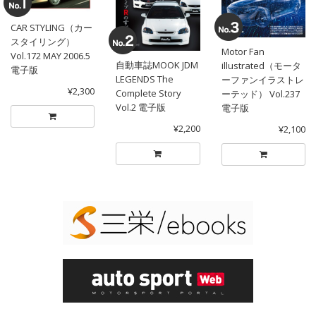
CAR STYLING（カー
スタイリング）
Motor Fan
Vol.172 MAY 2006.5
自動車誌MOOK JDM
illustrated（モータ
電子版
LEGENDS The
ーファンイラストレ
¥2,300
Complete Story
ーテッド） Vol.237
Vol.2 電子版
電子版
¥2,200
¥2,100