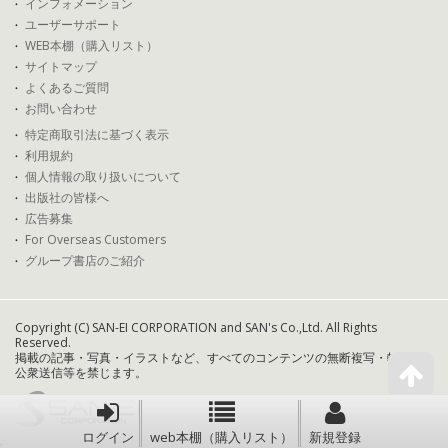
インフォメーション
ユーザーサポート
WEB本棚（購入リスト）
サイトマップ
よくあるご質問
お問い合わせ
特定商取引法に基づく表示
利用規約
個人情報の取り扱いについて
出版社の皆様へ
広告募集
For Overseas Customers
グループ書店のご紹介
Copyright (C) SAN-EI CORPORATION and SAN's Co.,Ltd. All Rights
Reserved.
掲載の記事・写真・イラストなど、すべてのコンテンツの無断複写・転載・
公衆送信等を禁じます。
ログイン
web本棚（購入リスト）
新規登録