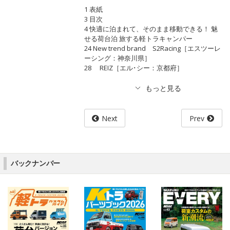
1 表紙
3 目次
4 快適に泊まれて、そのまま移動できる！ 魅
せる荷台泊 旅する軽トラキャンパー
24 New trend brand S2Racing［エスツーレ
ーシング：神奈川県］
28 REIZ［エル･シー：京都府］
Next
Prev
バックナンバー