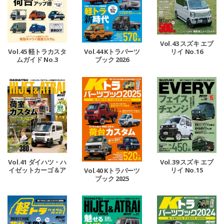
Vol.43 スズキ エブ
リイ No.16
Vol.45 軽トラカスタ
Vol.44 Kトラパーツ
ムガイド No.3
ブック 2026
Vol.41 ダイハツ・ハ
Vol.39 スズキ エブ
イゼットカーゴ＆ア
リイ No.15
Vol.40 Kトラパーツ
トレー No.2
ブック 2025