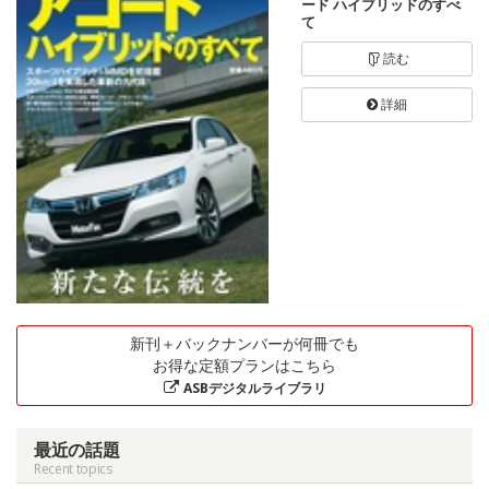
ード ハイブリッドのすべ
て
読む
詳細
新刊＋バックナンバーが何冊でも
お得な定額プランはこちら
ASBデジタルライブラリ
最近の話題
Recent topics