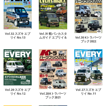
Vol.32 スズキ エブ
Vol.31 軽バンカスタ
リイ No.13
ムガイド エブリイ＆
Vol.30 Kトラパーツ
ハイゼットカーゴ
ブック2022
Vol.29 スズキ エブ
Vol.27 スズキ エブ
リイ No.12
リイ No.11
Vol.28 Kトラパーツ
ブック2021