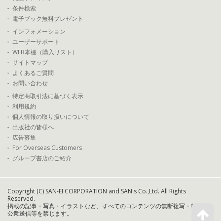
条件検索
電子ブック無料プレゼント
インフォメーション
ユーザーサポート
WEB本棚（購入リスト）
サイトマップ
よくあるご質問
お問い合わせ
特定商取引法に基づく表示
利用規約
個人情報の取り扱いについて
出版社の皆様へ
広告募集
For Overseas Customers
グループ書店のご紹介
Copyright (C) SAN-EI CORPORATION and SAN's Co.,Ltd. All Rights
Reserved.
掲載の記事・写真・イラストなど、すべてのコンテンツの無断複写・転載・
公衆送信等を禁じます。