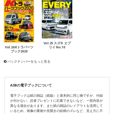
Vol.25 スズキ エブ
リイ No.10
Vol.26 Kトラパーツ
ブック2020
バックナンバーをもっと見る
ASBの電子ブックについて
電子ブックは紙の雑誌（紙版）と基本的に同じ物ですが、付録
が付かない、読者プレゼントに応募できないなど、一部内容が
異なる場合があります。また紙の雑誌のレイアウトを流用して
いるため、画像の重複や見開きの絵柄のズレなど、見え方に不