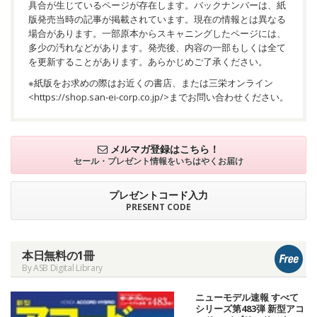
具合が生じているページが存在します。バックナンバーは、紙
版発売当時の記事が掲載されています。現在の情報とは異なる
場合があります。一部原本からスキャニングしたページには、
多少の汚れなどがあります。発売後、内容の一部もしくは全て
を更新することがあります。あらかじめご了承ください。
※紙版をお求めの際はお近くの書店、または三栄オンライン
<
https://shop.san-ei-corp.co.jp/
>までお問い合わせください。
メルマガ登録はこちら！
セール・プレゼント情報を
いちはやくお届け
プレゼントコード入力
PRESENT CODE
本日無料の1冊
By ASB Digital Library
ニューモデル速報 すべて
シリーズ第483弾 新型アコ