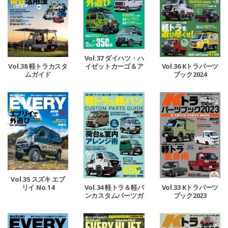
Vol.37 ダイハツ・ハ
イゼットカーゴ＆ア
Vol.38 軽トラカスタ
Vol.36 Kトラパーツ
トレー
ムガイド
ブック2024
Vol.35 スズキ エブ
リイ No.14
Vol.34 軽トラ＆軽バ
Vol.33 Kトラパーツ
ンカスタムパーツガ
ブック2023
イド