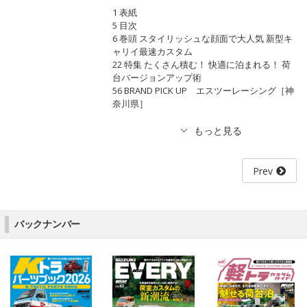
1 表紙
5 目次
6 巻頭 スタイリッシュな顔面で大人気 新型キ
ャリイ最速カスタム
22 特集 たくさん積む！ 快適に泊まれる！ 荷
台バージョンアップ術
56 BRAND PICK UP エスツーレーシング［神
奈川県］
Prev
バックナンバー