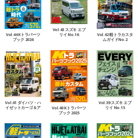
Vol.43 スズキ エブ
リイ No.16
Vol.44 Kトラパーツ
Vol.42 軽トラカスタ
ブック 2026
ムガイドNo.2
Vol.41 ダイハツ・ハ
Vol.39 スズキ エブ
イゼットカーゴ＆ア
リイ No.15
Vol.40 Kトラパーツ
トレー No.2
ブック 2025