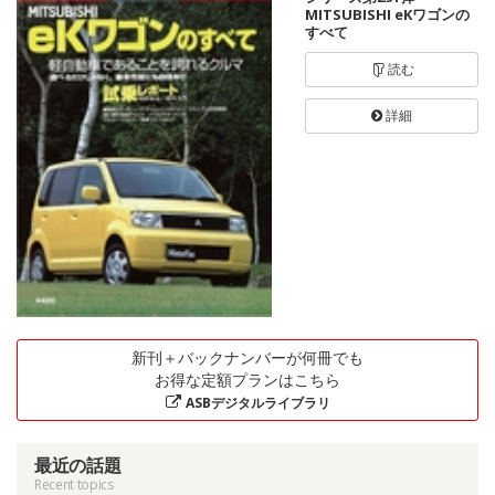
MITSUBISHI eKワゴンの
すべて
読む
詳細
新刊＋バックナンバーが何冊でも
お得な定額プランはこちら
ASBデジタルライブラリ
最近の話題
Recent topics