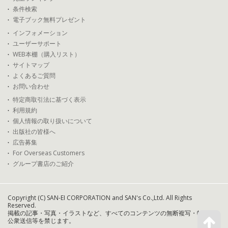
条件検索
電子ブック無料プレゼント
インフォメーション
ユーザーサポート
WEB本棚（購入リスト）
サイトマップ
よくあるご質問
お問い合わせ
特定商取引法に基づく表示
利用規約
個人情報の取り扱いについて
出版社の皆様へ
広告募集
For Overseas Customers
グループ書店のご紹介
Copyright (C) SAN-EI CORPORATION and SAN's Co.,Ltd. All Rights
Reserved.
掲載の記事・写真・イラストなど、すべてのコンテンツの無断複写・転載・
公衆送信等を禁じます。