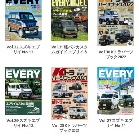
Vol.32 スズキ エブ
Vol.31 軽バンカスタ
リイ No.13
ムガイド エブリイ＆
Vol.30 Kトラパーツ
ハイゼットカーゴ
ブック2022
Vol.29 スズキ エブ
Vol.27 スズキ エブ
リイ No.12
リイ No.11
Vol.28 Kトラパーツ
ブック2021