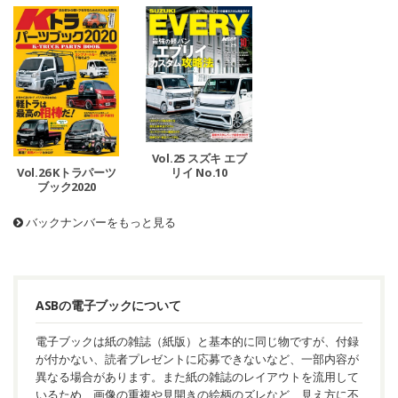
Vol.25 スズキ エブ
リイ No.10
Vol.26 Kトラパーツ
ブック2020
バックナンバーをもっと見る
ASBの電子ブックについて
電子ブックは紙の雑誌（紙版）と基本的に同じ物ですが、付録
が付かない、読者プレゼントに応募できないなど、一部内容が
異なる場合があります。また紙の雑誌のレイアウトを流用して
いるため、画像の重複や見開きの絵柄のズレなど、見え方に不