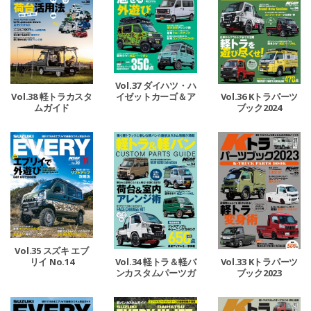
Vol.37 ダイハツ・ハ
イゼットカーゴ＆ア
Vol.38 軽トラカスタ
Vol.36 Kトラパーツ
トレー
ムガイド
ブック2024
Vol.35 スズキ エブ
リイ No.14
Vol.34 軽トラ＆軽バ
Vol.33 Kトラパーツ
ンカスタムパーツガ
ブック2023
イド