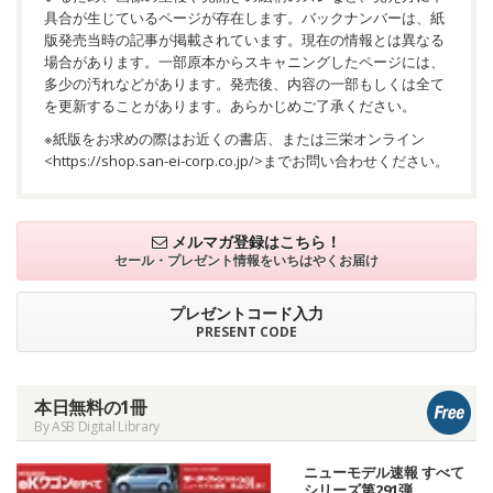
具合が生じているページが存在します。バックナンバーは、紙
版発売当時の記事が掲載されています。現在の情報とは異なる
場合があります。一部原本からスキャニングしたページには、
多少の汚れなどがあります。発売後、内容の一部もしくは全て
を更新することがあります。あらかじめご了承ください。
※紙版をお求めの際はお近くの書店、または三栄オンライン
<
https://shop.san-ei-corp.co.jp/
>までお問い合わせください。
メルマガ登録はこちら！
セール・プレゼント情報を
いちはやくお届け
プレゼントコード入力
PRESENT CODE
本日無料の1冊
By ASB Digital Library
ニューモデル速報 すべて
シリーズ第291弾