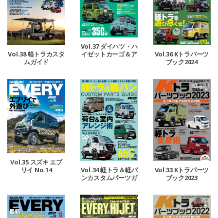
Vol.37 ダイハツ・ハ
イゼットカーゴ＆ア
Vol.38 軽トラカスタ
Vol.36 Kトラパーツ
トレー
ムガイド
ブック2024
Vol.35 スズキ エブ
リイ No.14
Vol.34 軽トラ＆軽バ
Vol.33 Kトラパーツ
ンカスタムパーツガ
ブック2023
イド