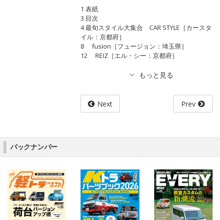
1 表紙
3 目次
4 最旬スタイル大集合 CAR STYLE［カースタ
イル：京都府］
8 fusion［フュージョン：埼玉県］
12 REIZ［エル・シー：京都府］
Next
Prev
バックナンバー