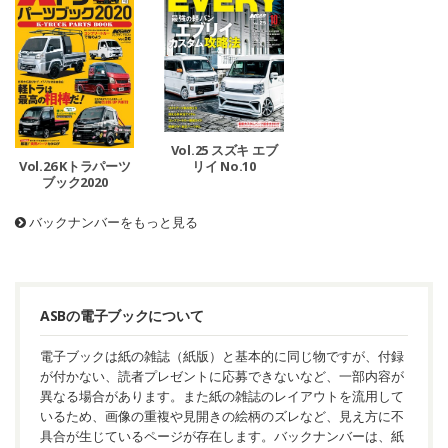
Vol.25 スズキ エブ
リイ No.10
Vol.26 Kトラパーツ
ブック2020
バックナンバーをもっと見る
ASBの電子ブックについて
電子ブックは紙の雑誌（紙版）と基本的に同じ物ですが、付録
が付かない、読者プレゼントに応募できないなど、一部内容が
異なる場合があります。また紙の雑誌のレイアウトを流用して
いるため、画像の重複や見開きの絵柄のズレなど、見え方に不
具合が生じているページが存在します。バックナンバーは、紙