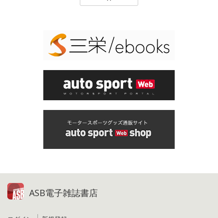
ASB電子雑誌書店