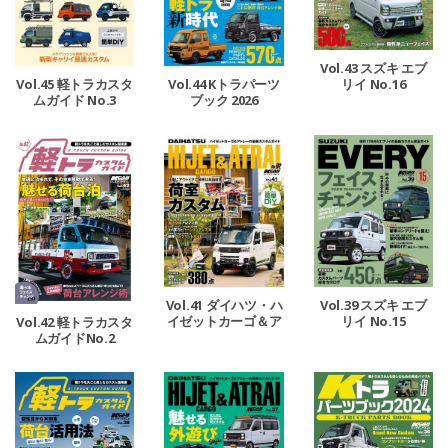
Vol.43 スズキ エブ
リイ No.16
Vol.45 軽トラカスタ
Vol.44 Kトラパーツ
ムガイド No.3
ブック 2026
Vol.41 ダイハツ・ハ
Vol.39 スズキ エブ
イゼットカーゴ＆ア
リイ No.15
Vol.42 軽トラカスタ
トレー No.2
ムガイドNo.2