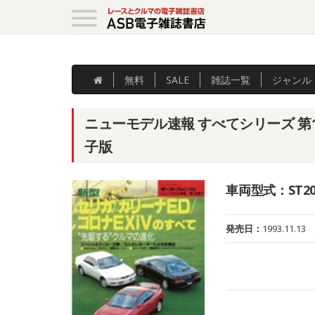
無料
SALE
雑誌
一覧
ジャンル
ニューモデル速報 すべてシリーズ 第1
子版
車両型式：ST20
発売日：
1993.11.13