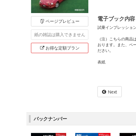
電子ブック内容
ページ
プレビュー
試乗インプレッショ
紙の雑誌は
購入できません
（注）こちらの商品
おります。また、ペ
お得な定額
プラン
ださい。
表紙
Next
バックナンバー