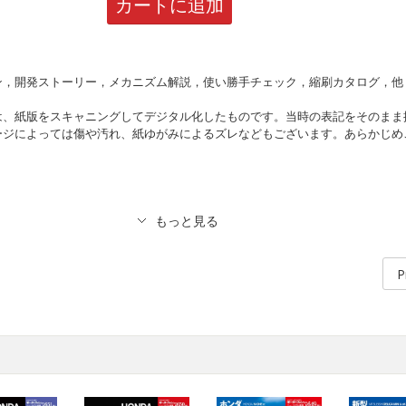
カートに追加
ン，開発ストーリー，メカニズム解説，使い勝手チェック，縮刷カタログ，他
は、紙版をスキャニングしてデジタル化したものです。当時の表記をそのまま
ージによっては傷や汚れ、紙ゆがみによるズレなどもございます。あらかじめ
P