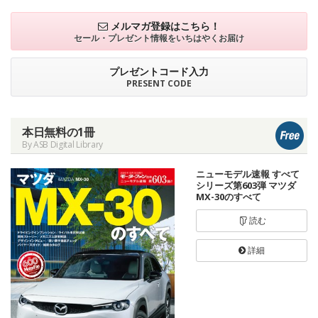
メルマガ登録はこちら！
セール・プレゼント情報を
いちはやくお届け
プレゼントコード入力
PRESENT CODE
本日無料の1冊
By ASB Digital Library
ニューモデル速報 すべて
シリーズ第603弾 マツダ
MX-30のすべて
読む
詳細