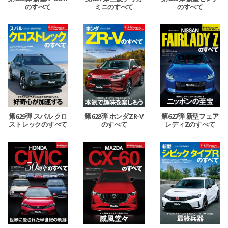
のすべて
ミニのすべて
のすべて
第629弾 スバル クロ
第628弾 ホンダZR-V
第627弾 新型フェア
ストレックのすべて
のすべて
レディZのすべて