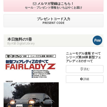
メルマガ登録はこちら！
セール・プレゼント情報を
いちはやくお届け
プレゼントコード入力
PRESENT CODE
本日無料の1冊
By ASB Digital Library
ニューモデル速報 すべて
シリーズ第26弾 新型フェ
アレディZのすべて
読む
詳細