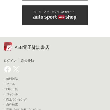
ASB電子雑誌書店
ログイン
新規登録
無料雑誌
セール
雑誌一覧
ジャンル
売上ランキング
条件検索
電子ブック無料プレゼント