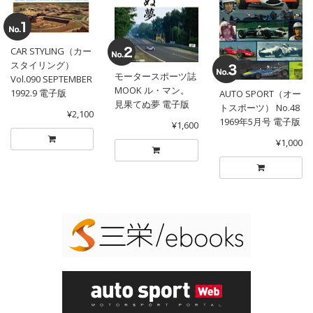
CAR STYLING（カー
スタイリング）
モータースポーツ誌
Vol.090 SEPTEMBER
MOOK ル・マン。
1992.9 電子版
AUTO SPORT（オー
見果てぬ夢 電子版
トスポーツ） No.48
¥2,100
1969年5月号 電子版
¥1,600
¥1,000