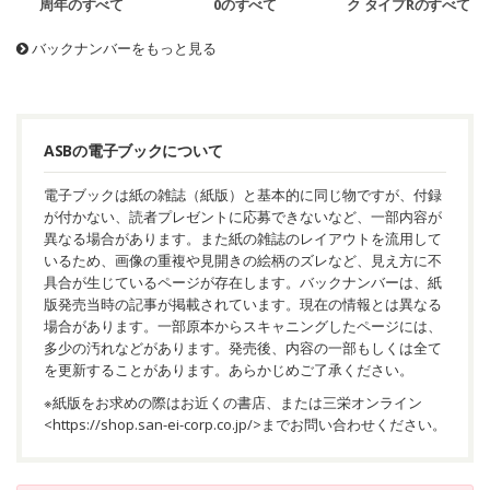
周年のすべて
0のすべて
ク タイプRのすべて
バックナンバーをもっと見る
ASBの電子ブックについて
電子ブックは紙の雑誌（紙版）と基本的に同じ物ですが、付録
が付かない、読者プレゼントに応募できないなど、一部内容が
異なる場合があります。また紙の雑誌のレイアウトを流用して
いるため、画像の重複や見開きの絵柄のズレなど、見え方に不
具合が生じているページが存在します。バックナンバーは、紙
版発売当時の記事が掲載されています。現在の情報とは異なる
場合があります。一部原本からスキャニングしたページには、
多少の汚れなどがあります。発売後、内容の一部もしくは全て
を更新することがあります。あらかじめご了承ください。
※紙版をお求めの際はお近くの書店、または三栄オンライン
<
https://shop.san-ei-corp.co.jp/
>までお問い合わせください。