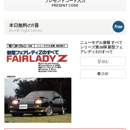
プレゼントコード入力
PRESENT CODE
本日無料の1冊
By ASB Digital Library
ニューモデル速報 すべて
シリーズ第26弾 新型フェ
アレディZのすべて
読む
詳細