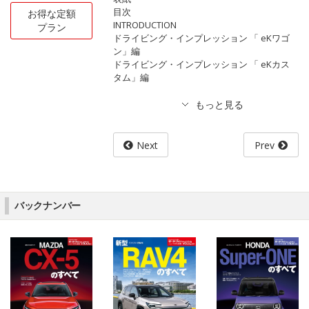
目次
お得な定額
INTRODUCTION
プラン
ドライビング・インプレッション 「 eKワゴ
ン」編
ドライビング・インプレッション 「 eKカス
タム」編
Next
Prev
バックナンバー