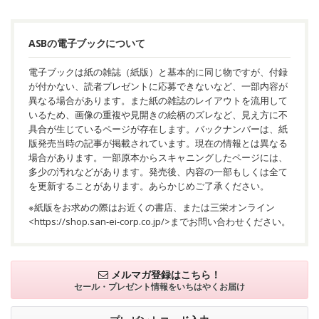
ASBの電子ブックについて
電子ブックは紙の雑誌（紙版）と基本的に同じ物ですが、付録
が付かない、読者プレゼントに応募できないなど、一部内容が
異なる場合があります。また紙の雑誌のレイアウトを流用して
いるため、画像の重複や見開きの絵柄のズレなど、見え方に不
具合が生じているページが存在します。バックナンバーは、紙
版発売当時の記事が掲載されています。現在の情報とは異なる
場合があります。一部原本からスキャニングしたページには、
多少の汚れなどがあります。発売後、内容の一部もしくは全て
を更新することがあります。あらかじめご了承ください。
※紙版をお求めの際はお近くの書店、または三栄オンライン
<
https://shop.san-ei-corp.co.jp/
>までお問い合わせください。
メルマガ登録はこちら！
セール・プレゼント情報を
いちはやくお届け