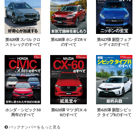
第629弾 スバル クロ
第628弾 ホンダZR-V
第627弾 新型フェア
ストレックのすべて
のすべて
レディZのすべて
ホンダ・シビック50
第626弾 マツダCX-6
第625弾 新型シビッ
周年のすべて
0のすべて
ク タイプRのすべて
バックナンバーをもっと見る