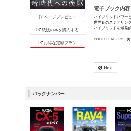
電子ブック内容
ハイブリッドパワーと
ページ
プレビュー
世界初のステアリン
ハイブリッドを爆発
紙版の本を
購入する
PHOTO GALLER
お得な定額
プラン
Next
バックナンバー