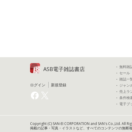
無料雑
ASB電子雑誌書店
セール
雑誌一
ログイン
新規登録
ジャン
売上ラ
条件検
電子ブ
Copyright (C) SAN-EI CORPORATION and SAN's Co.,Ltd. All Rig
掲載の記事・写真・イラストなど、すべてのコンテンツの無断