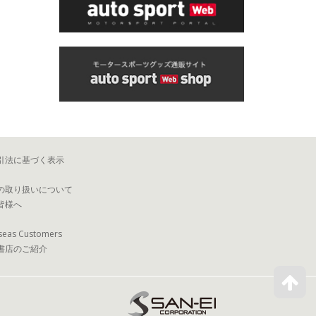
引法に基づく表示
の取り扱いについて
皆様へ
seas Customers
書店のご紹介