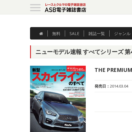
無料
SALE
雑誌
一覧
ジャンル
ニューモデル速報 すべてシリーズ 第
THE PREMIU
発売日：
2014.03.04