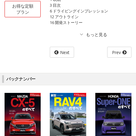
3 目次
お得な定額
6 ドライビングインプレッション
プラン
12 アウトライン
16 開発ストーリー
Next
Prev
バックナンバー