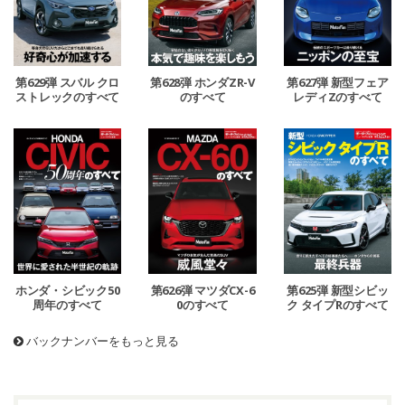
第629弾 スバル クロ
第628弾 ホンダZR-V
第627弾 新型フェア
ストレックのすべて
のすべて
レディZのすべて
ホンダ・シビック50
第626弾 マツダCX-6
第625弾 新型シビッ
周年のすべて
0のすべて
ク タイプRのすべて
バックナンバーをもっと見る