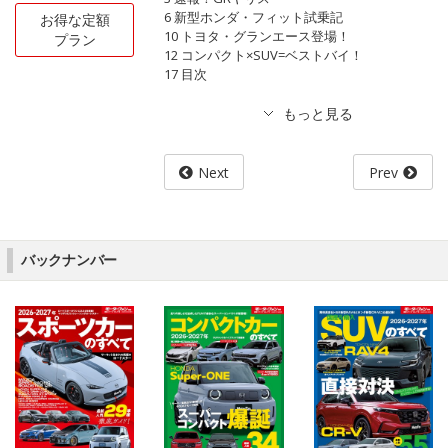
6 新型ホンダ・フィット試乗記
お得な定額
10 トヨタ・グランエース登場！
プラン
12 コンパクト×SUV=ベストバイ！
17 目次
Next
Prev
バックナンバー