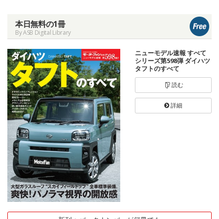
本日無料の1冊
By ASB Digital Library
ニューモデル速報 すべて
シリーズ第598弾 ダイハツ
タフトのすべて
読む
詳細