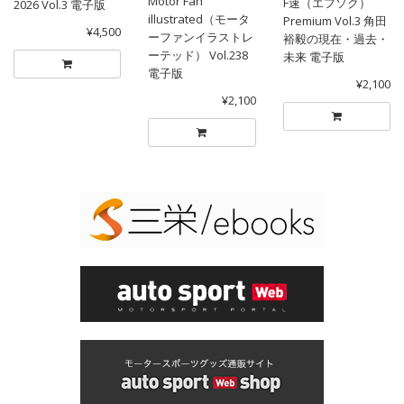
Motor Fan
F速（エフソク）
2026 Vol.3 電子版
illustrated（モータ
Premium Vol.3 角田
¥4,500
ーファンイラストレ
裕毅の現在・過去・
ーテッド） Vol.238
未来 電子版
電子版
¥2,100
¥2,100