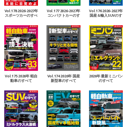
Vol.178 2026-2027年
Vol.177 2026-2027年
Vol.176 2026-2027年
スポーツカーのすべ
コンパクトカーのす
国産＆輸入SUVのす
て
べて
べて
2026年 最新ミニバン
Vol.175 2026年 軽自
Vol.174 2026年 国産
のすべて
動車のすべて
新型車のすべて