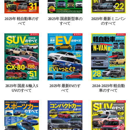
2025年 軽自動車のす
2025年 国産新型車の
2025年 最新ミニバン
べて
すべて
のすべて
2025年 国産＆輸入S
2025年 最新EVのす
2024-2025年 軽自動
UVのすべて
べて
車のすべて