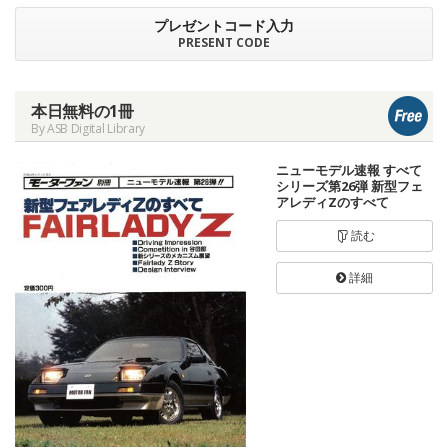
プレゼントコード入力
PRESENT CODE
本日無料の1冊
By ASB Digital Library
ニューモデル速報 すべて
シリーズ第26弾 新型フェ
アレディZのすべて
読む
詳細