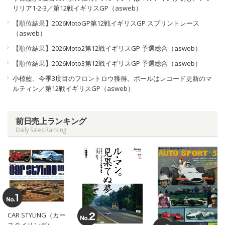
リリア1-2-3／第12戦イギリスGP（asweb）
【順位結果】2026MotoGP第12戦イギリスGP スプリントレース
（asweb）
【順位結果】2026Moto2第12戦イギリスGP 予選総合（asweb）
【順位結果】2026Moto3第12戦イギリスGP 予選総合（asweb）
小椋藍、今季3度目のフロントロウ獲得。ポールはレコード更新のマ
ルティン／第12戦イギリスGP（asweb）
前日売上ランキング
Daily Sales Ranking
CAR STYLING（カー