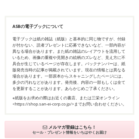
ASBの電子ブックについて
電子ブックは紙の雑誌（紙版）と基本的に同じ物ですが、付録
が付かない、読者プレゼントに応募できないなど、一部内容が
異なる場合があります。また紙の雑誌のレイアウトを流用して
いるため、画像の重複や見開きの絵柄のズレなど、見え方に不
具合が生じているページが存在します。バックナンバーは、紙
版発売当時の記事が掲載されています。現在の情報とは異なる
場合があります。一部原本からスキャニングしたページには、
多少の汚れなどがあります。発売後、内容の一部もしくは全て
を更新することがあります。あらかじめご了承ください。
※紙版をお求めの際はお近くの書店、または三栄オンライン
<
https://shop.san-ei-corp.co.jp/
>までお問い合わせください。
メルマガ登録はこちら！
セール・プレゼント情報を
いちはやくお届け