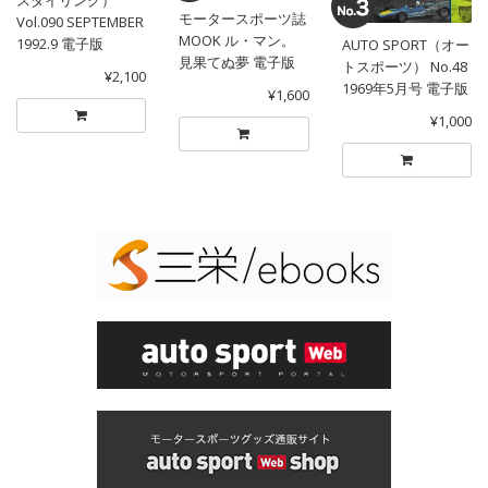
スタイリング）
モータースポーツ誌
Vol.090 SEPTEMBER
MOOK ル・マン。
1992.9 電子版
AUTO SPORT（オー
見果てぬ夢 電子版
トスポーツ） No.48
¥2,100
1969年5月号 電子版
¥1,600
¥1,000