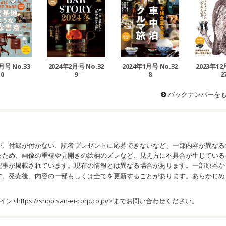
月号 No.33
2024年1月号 No.32
2023年12
2024年2月号 No.32
0
8
2
9
バックナンバーを
が、付録が付かない、読者プレゼントに応募できないなど、一部内容が異なる
るため、画像の重複や見開きの絵柄のズレなど、見え方に不具合が生じている
記事が掲載されています。現在の情報とは異なる場合があります。一部原本か
す。発売後、内容の一部もしくは全てを更新することがあります。あらかじめ
イン<
https://shop.san-ei-corp.co.jp/
>までお問い合わせください。