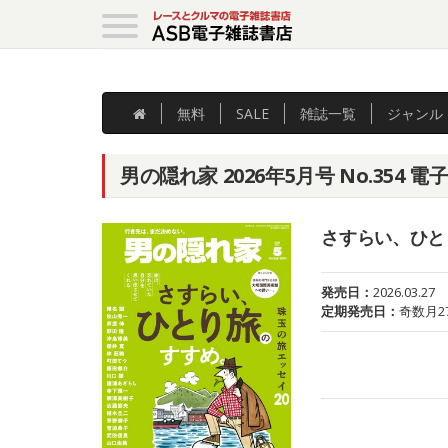
無料
SALE
雑誌
一覧
ジャンル
男の隠れ家 2026年5月号 No.354 電
さすらい、ひと
発売日：
2026.03.27
定期発売日：
奇数月2