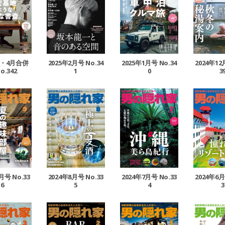
3・4月合併
2025年2月号 No.34
2025年1月号 No.34
2024年12
o.342
1
0
3
月号 No.33
2024年8月号 No.33
2024年6月
2024年7月号 No.33
6
5
3
4