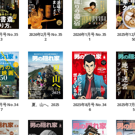
月号 No.35
2026年1月号 No.35
2025年12
2026年2月号 No.35
3
1
5
2
月号 No.34
夏、山へ。2025
2025年8月号 No.34
2025年7月
7
6
5