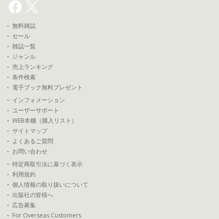
無料雑誌
セール
雑誌一覧
ジャンル
売上ランキング
条件検索
電子ブック無料プレゼント
インフォメーション
ユーザーサポート
WEB本棚（購入リスト）
サイトマップ
よくあるご質問
お問い合わせ
特定商取引法に基づく表示
利用規約
個人情報の取り扱いについて
出版社の皆様へ
広告募集
For Overseas Customers