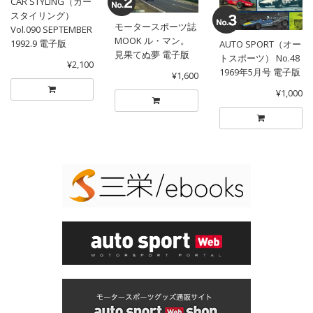
CAR STYLING（カー
スタイリング）
モータースポーツ誌
Vol.090 SEPTEMBER
MOOK ル・マン。
1992.9 電子版
AUTO SPORT（オー
見果てぬ夢 電子版
トスポーツ） No.48
¥2,100
1969年5月号 電子版
¥1,600
¥1,000