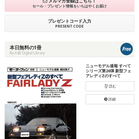
メルマガ登録はこちら！
セール・プレゼント情報を
いちはやくお届け
プレゼントコード入力
PRESENT CODE
本日無料の1冊
By ASB Digital Library
ニューモデル速報 すべて
シリーズ第26弾 新型フェ
アレディZのすべて
読む
詳細