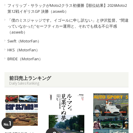
フィリップ・サラックがMoto2クラス初優勝【順位結果】2026Moto2
第12戦イギリスGP 決勝（asweb）
「僕のミスジャッジです。イゴールに申し訳ない」と伊沢監督。“間違
っていなかった”セーフティカー運用と、それでも残る不公平感
（asweb）
Swift（MotorFan）
HKS（MotorFan）
BRIDE（MotorFan）
前日売上ランキング
Daily Sales Ranking