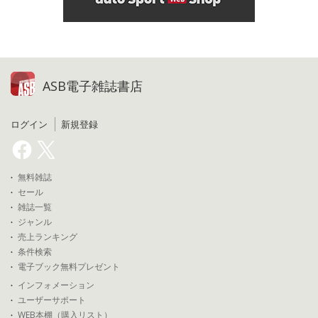
ASB電子雑誌書店
ログイン
新規登録
無料雑誌
セール
雑誌一覧
ジャンル
売上ランキング
条件検索
電子ブック無料プレゼント
インフォメーション
ユーザーサポート
WEB本棚（購入リスト）