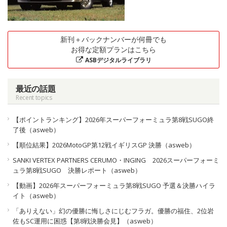
新刊＋バックナンバーが何冊でも
お得な定額プランはこちら
ASBデジタルライブラリ
最近の話題
Recent topics
【ポイントランキング】2026年スーパーフォーミュラ第8戦SUGO終
了後（asweb）
【順位結果】2026MotoGP第12戦イギリスGP 決勝（asweb）
SANKI VERTEX PARTNERS CERUMO・INGING 2026スーパーフォーミ
ュラ第8戦SUGO 決勝レポート（asweb）
【動画】2026年スーパーフォーミュラ第8戦SUGO 予選＆決勝ハイラ
イト（asweb）
「ありえない」幻の優勝に悔しさにじむフラガ。優勝の福住、2位岩
佐もSC運用に困惑【第8戦決勝会見】（asweb）