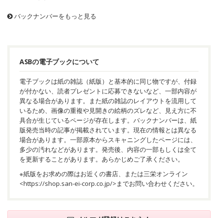
ok─
バックナンバーをもっと見る
ASBの電子ブックについて
電子ブックは紙の雑誌（紙版）と基本的に同じ物ですが、付録
が付かない、読者プレゼントに応募できないなど、一部内容が
異なる場合があります。また紙の雑誌のレイアウトを流用して
いるため、画像の重複や見開きの絵柄のズレなど、見え方に不
具合が生じているページが存在します。バックナンバーは、紙
版発売当時の記事が掲載されています。現在の情報とは異なる
場合があります。一部原本からスキャニングしたページには、
多少の汚れなどがあります。発売後、内容の一部もしくは全て
を更新することがあります。あらかじめご了承ください。
※紙版をお求めの際はお近くの書店、または三栄オンライン
<
https://shop.san-ei-corp.co.jp/
>までお問い合わせください。