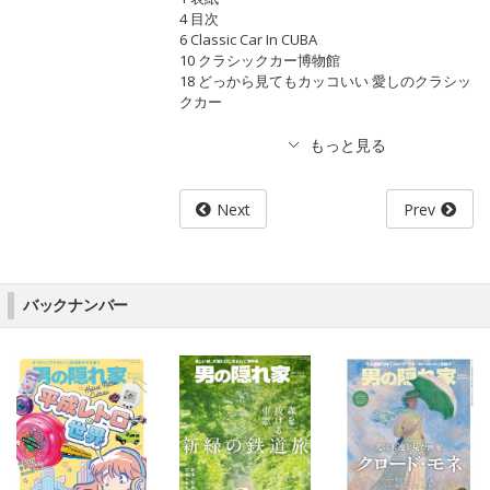
4 目次
6 Classic Car In CUBA
10 クラシックカー博物館
18 どっから見てもカッコいい 愛しのクラシッ
クカー
Next
Prev
バックナンバー