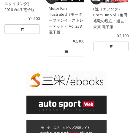
スタイリング）
Motor Fan
F速（エフソク）
2026 Vol.3 電子版
illustrated（モータ
Premium Vol.3 角田
¥4,500
ーファンイラストレ
裕毅の現在・過去・
ーテッド） Vol.238
未来 電子版
電子版
¥2,100
¥2,100