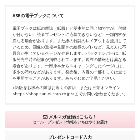
ASBの電子ブックについて
電子ブックは紙の雑誌（紙版）と基本的に同じ物ですが、付録
が付かない、読者プレゼントに応募できないなど、一部内容が
異なる場合があります。また紙の雑誌のレイアウトを流用して
いるため、画像の重複や見開きの絵柄のズレなど、見え方に不
具合が生じているページが存在します。バックナンバーは、紙
版発売当時の記事が掲載されています。現在の情報とは異なる
場合があります。一部原本からスキャニングしたページには、
多少の汚れなどがあります。発売後、内容の一部もしくは全て
を更新することがあります。あらかじめご了承ください。
※紙版をお求めの際はお近くの書店、または三栄オンライン
<
https://shop.san-ei-corp.co.jp/
>までお問い合わせください。
メルマガ登録はこちら！
セール・プレゼント情報を
いちはやくお届け
プレゼントコード入力