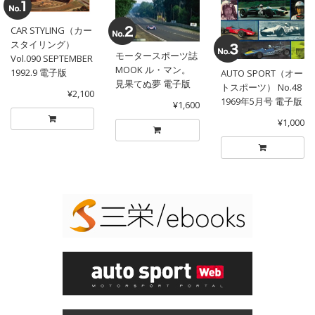
CAR STYLING（カー
スタイリング）
モータースポーツ誌
Vol.090 SEPTEMBER
MOOK ル・マン。
1992.9 電子版
AUTO SPORT（オー
見果てぬ夢 電子版
トスポーツ） No.48
¥2,100
1969年5月号 電子版
¥1,600
¥1,000