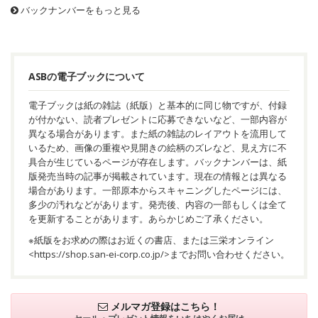
秘密
バックナンバーをもっと見る
ASBの電子ブックについて
電子ブックは紙の雑誌（紙版）と基本的に同じ物ですが、付録
が付かない、読者プレゼントに応募できないなど、一部内容が
異なる場合があります。また紙の雑誌のレイアウトを流用して
いるため、画像の重複や見開きの絵柄のズレなど、見え方に不
具合が生じているページが存在します。バックナンバーは、紙
版発売当時の記事が掲載されています。現在の情報とは異なる
場合があります。一部原本からスキャニングしたページには、
多少の汚れなどがあります。発売後、内容の一部もしくは全て
を更新することがあります。あらかじめご了承ください。
※紙版をお求めの際はお近くの書店、または三栄オンライン
<
https://shop.san-ei-corp.co.jp/
>までお問い合わせください。
メルマガ登録はこちら！