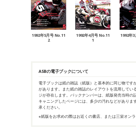
1992年4月号 No.11
1992年5月号 No.11
1992年3
1
2
ASBの電子ブックについて
電子ブックは紙の雑誌（紙版）と基本的に同じ物です
があります。また紙の雑誌のレイアウトを流用してい
ジが存在します。バックナンバーは、紙版発売当時の
キャニングしたページには、多少の汚れなどがありま
承ください。
※紙版をお求めの際はお近くの書店、または三栄オンラ