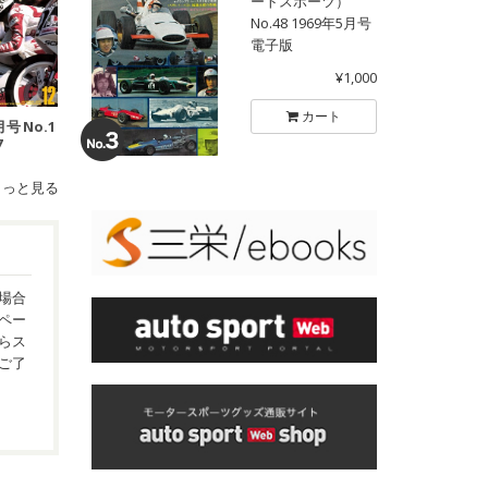
ートスポーツ）
No.48 1969年5月号
電子版
¥1,000
カート
月号 No.1
7
もっと見る
場合
ペー
らス
ご了