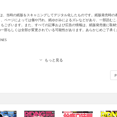
品は、当時の紙版をスキャニングしてデジタル化したものです。紙版発売時の
り、ページによっては傷や汚れ、紙ゆがみによるズレなどがあり、一部読むこ
）もございます。また、すべての記事および広告の情報は、紙版発売後に取材
の一部もしくは全部が変更されている可能性があります。あらかじめご了承く
ENES
P