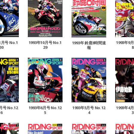
1月号 No.1
1993年10月号 No.1
1993年9月
1993年 鈴鹿8時間速
30
29
8
報
月号 No.12
1993年6月号 No.12
1993年5月号 No.12
1993年4月
6
5
4
3