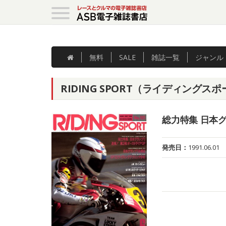
無料
SALE
雑誌
一覧
ジャンル
RIDING SPORT（ライディングスポーツ
総力特集 日本
発売日：
1991.06.01