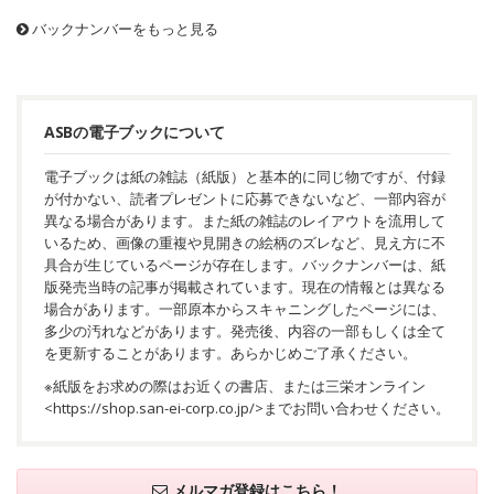
バックナンバーをもっと見る
ASBの電子ブックについて
電子ブックは紙の雑誌（紙版）と基本的に同じ物ですが、付録
が付かない、読者プレゼントに応募できないなど、一部内容が
異なる場合があります。また紙の雑誌のレイアウトを流用して
いるため、画像の重複や見開きの絵柄のズレなど、見え方に不
具合が生じているページが存在します。バックナンバーは、紙
版発売当時の記事が掲載されています。現在の情報とは異なる
場合があります。一部原本からスキャニングしたページには、
多少の汚れなどがあります。発売後、内容の一部もしくは全て
を更新することがあります。あらかじめご了承ください。
※紙版をお求めの際はお近くの書店、または三栄オンライン
<
https://shop.san-ei-corp.co.jp/
>までお問い合わせください。
メルマガ登録はこちら！