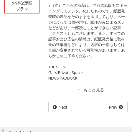
お得な定額
※（注）こちらの商品は、当時の紙版をスキャ
プラン
ニングしてデジタル化したものです。紙版発
売時の表記をそのままを採用しており、ペー
ジによっては傷や汚れ、紙ゆがみによるズレ
などがあり、一部読むことができない記事
（テキスト）もございます。また、すべての
記事および広告の情報は、紙版発売後に取材
先の諸事情などにより、内容の一部もしくは
全部が変更されている可能性があります。あ
らかじめご了承ください。
THE SCENE
Gal’s Private Space
NEWS PADDOCK
Next
Prev