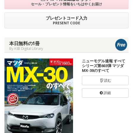
セール・プレゼント情報を
いちはやくお届け
プレゼントコード入力
PRESENT CODE
本日無料の1冊
By ASB Digital Library
ニューモデル速報 すべて
シリーズ第603弾 マツダ
MX-30のすべて
読む
詳細