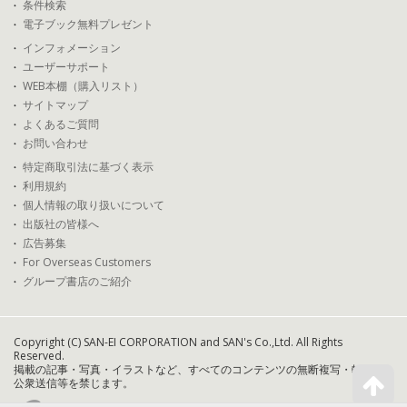
条件検索
電子ブック無料プレゼント
インフォメーション
ユーザーサポート
WEB本棚（購入リスト）
サイトマップ
よくあるご質問
お問い合わせ
特定商取引法に基づく表示
利用規約
個人情報の取り扱いについて
出版社の皆様へ
広告募集
For Overseas Customers
グループ書店のご紹介
Copyright (C) SAN-EI CORPORATION and SAN's Co.,Ltd. All Rights
Reserved.
掲載の記事・写真・イラストなど、すべてのコンテンツの無断複写・転載・
公衆送信等を禁じます。