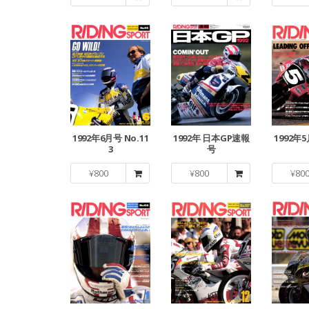
1992年6月号 No.11
1992年 日本GP速報
1992年5
3
号
¥
800
¥
800
¥
80