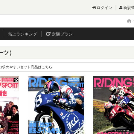
ログイン
新規
売上
ランキング
定額プラン
ポーツ）
お求めやすいセット商品はこちら