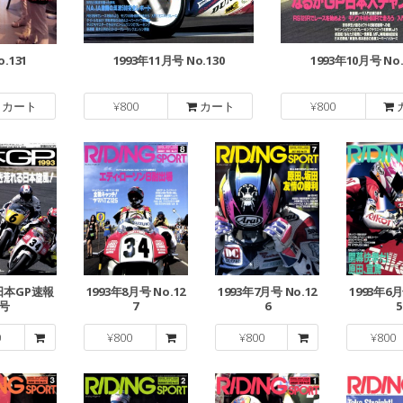
.131
1993年11月号 No.130
1993年10月号 No.
カート
¥
800
カート
¥
800
 日本GP速報
1993年8月号 No.12
1993年7月号 No.12
1993年6月
号
7
6
5
0
¥
800
¥
800
¥
800