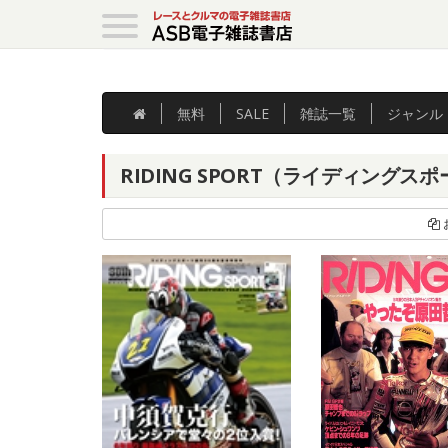
無料
SALE
雑誌
一覧
ジャンル
RIDING SPORT（ライディングス