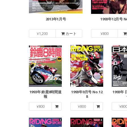
2013年1月号
1993年12月号 No
¥
1,200
カート
¥
800
1993年 鈴鹿8時間速
1993年9月号 No.12
1993年
報
8
¥
800
¥
800
¥
80