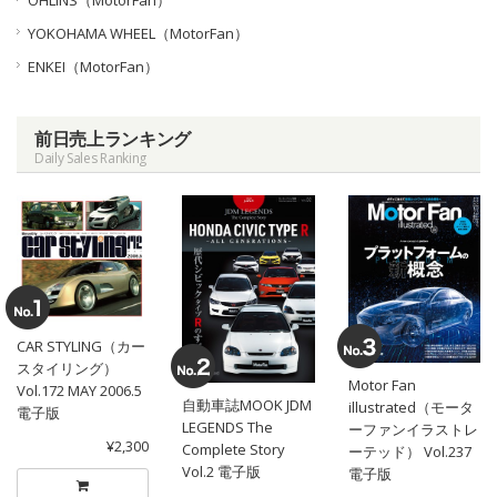
YOKOHAMA WHEEL（MotorFan）
ENKEI（MotorFan）
前日売上ランキング
Daily Sales Ranking
CAR STYLING（カー
スタイリング）
Motor Fan
Vol.172 MAY 2006.5
自動車誌MOOK JDM
illustrated（モータ
電子版
LEGENDS The
ーファンイラストレ
¥2,300
Complete Story
ーテッド） Vol.237
Vol.2 電子版
電子版