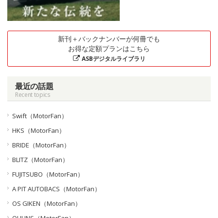
新刊＋バックナンバーが何冊でも
お得な定額プランはこちら
ASBデジタルライブラリ
最近の話題
Recent topics
Swift（MotorFan）
HKS（MotorFan）
BRIDE（MotorFan）
BLITZ（MotorFan）
FUJITSUBO（MotorFan）
A PIT AUTOBACS（MotorFan）
OS GIKEN（MotorFan）
OHLINS（MotorFan）