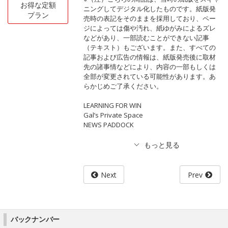
お得な定額
ニングしてデジタル化したものです。紙版発
プラン
売時の表記をそのままを採用しており、ペー
ジによっては傷や汚れ、紙ゆがみによるズレ
などがあり、一部読むことができない記事
（テキスト）もございます。また、すべての
記事および広告の情報は、紙版発売後に取材
先の諸事情などにより、内容の一部もしくは
全部が変更されている可能性があります。あ
らかじめご了承ください。
LEARNING FOR WIN
Gal’s Private Space
NEWS PADDOCK
Next
Prev
バックナンバー