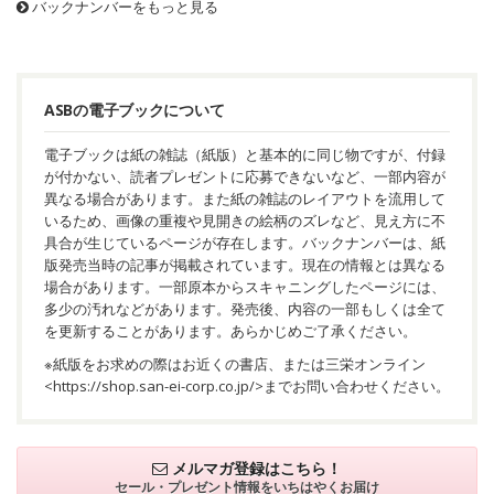
バックナンバーをもっと見る
ASBの電子ブックについて
電子ブックは紙の雑誌（紙版）と基本的に同じ物ですが、付録
が付かない、読者プレゼントに応募できないなど、一部内容が
異なる場合があります。また紙の雑誌のレイアウトを流用して
いるため、画像の重複や見開きの絵柄のズレなど、見え方に不
具合が生じているページが存在します。バックナンバーは、紙
版発売当時の記事が掲載されています。現在の情報とは異なる
場合があります。一部原本からスキャニングしたページには、
多少の汚れなどがあります。発売後、内容の一部もしくは全て
を更新することがあります。あらかじめご了承ください。
※紙版をお求めの際はお近くの書店、または三栄オンライン
<
https://shop.san-ei-corp.co.jp/
>までお問い合わせください。
メルマガ登録はこちら！
セール・プレゼント情報を
いちはやくお届け