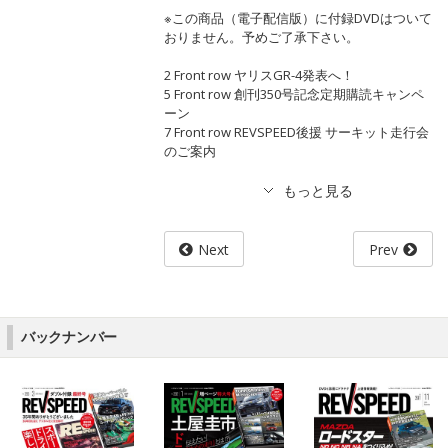
※この商品（電子配信版）に付録DVDはついて
おりません。予めご了承下さい。
2 Front row ヤリスGR-4発表へ！
5 Front row 創刊350号記念定期購読キャンペ
ーン
7 Front row REVSPEED後援 サーキット走行会
のご案内
Next
Prev
バックナンバー