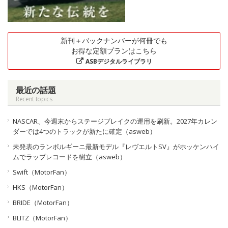
新刊＋バックナンバーが何冊でも
お得な定額プランはこちら
ASBデジタルライブラリ
最近の話題
Recent topics
NASCAR、今週末からステージブレイクの運用を刷新。2027年カレン
ダーでは4つのトラックが新たに確定（asweb）
未発表のランボルギーニ最新モデル『レヴエルトSV』がホッケンハイ
ムでラップレコードを樹立（asweb）
Swift（MotorFan）
HKS（MotorFan）
BRIDE（MotorFan）
BLITZ（MotorFan）