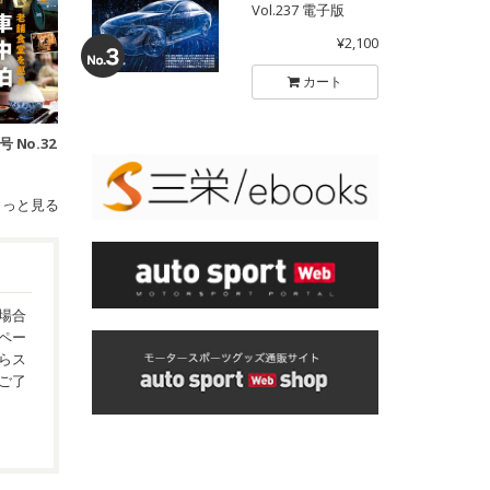
Vol.237 電子版
¥2,100
カート
号 No.32
もっと見る
場合
ペー
らス
ご了