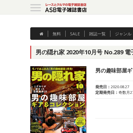
無料
SALE
雑誌
一覧
ジャンル
男の隠れ家 2020年10月号 No.289 
男の趣味部屋ギ
発売日：
2020.08.27
定期発売日：
奇数月2