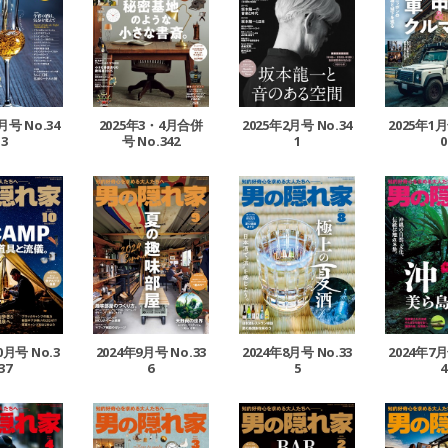
月号 No.34
2025年3・4月合併
2025年2月号 No.34
2025年1月
3
号 No.342
1
0
0月号 No.3
2024年9月号 No.33
2024年8月号 No.33
2024年7月
37
6
5
4