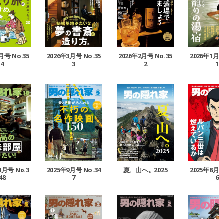
月号 No.35
2026年3月号 No.35
2026年1月
2026年2月号 No.35
4
3
1
2
0月号 No.3
2025年9月号 No.34
夏、山へ。2025
2025年8月
48
7
6