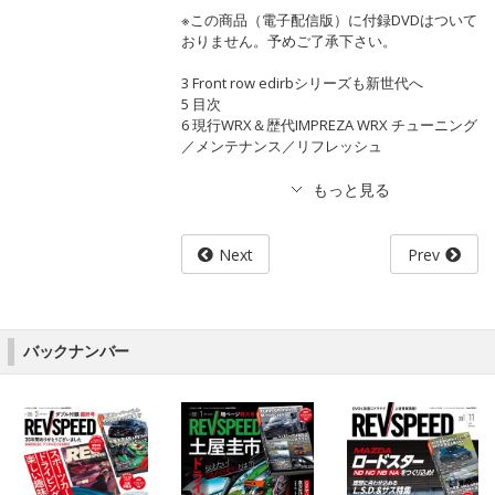
※この商品（電子配信版）に付録DVDはついて
おりません。予めご了承下さい。
3 Front row edirbシリーズも新世代へ
5 目次
6 現行WRX＆歴代IMPREZA WRX チューニング
／メンテナンス／リフレッシュ
Next
Prev
バックナンバー