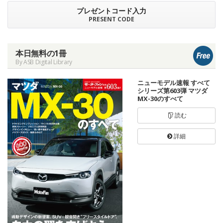
プレゼントコード入力
PRESENT CODE
本日無料の1冊
By ASB Digital Library
ニューモデル速報 すべて
シリーズ第603弾 マツダ
MX-30のすべて
読む
詳細