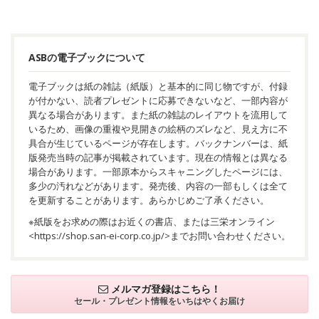
ASBの電子ブックについて
電子ブックは紙の雑誌（紙版）と基本的に同じ物ですが、付録
が付かない、読者プレゼントに応募できないなど、一部内容が
異なる場合があります。また紙の雑誌のレイアウトを流用して
いるため、画像の重複や見開きの絵柄のズレなど、見え方に不
具合が生じているページが存在します。バックナンバーは、紙
版発売当時の記事が掲載されています。現在の情報とは異なる
場合があります。一部原本からスキャニングしたページには、
多少の汚れなどがあります。発売後、内容の一部もしくは全て
を更新することがあります。あらかじめご了承ください。
※紙版をお求めの際はお近くの書店、または三栄オンライン
<
https://shop.san-ei-corp.co.jp/
>までお問い合わせください。
メルマガ登録はこちら！
セール・プレゼント情報を
いちはやくお届け