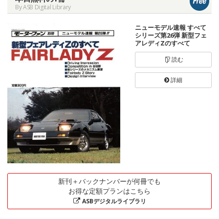
By ASB Digital Library
ニューモデル速報 すべて
シリーズ第26弾 新型フェ
アレディZのすべて
読む
詳細
新刊＋バックナンバーが何冊でも
お得な定額プランはこちら
ASBデジタルライブラリ