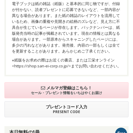
電子ブックは紙の雑誌（紙版）と基本的に同じ物ですが、付録
が付かない、読者プレゼントに応募できないなど、一部内容が
異なる場合があります。また紙の雑誌のレイアウトを流用して
いるため、画像の重複や見開きの絵柄のズレなど、見え方に不
具合が生じているページが存在します。バックナンバーは、紙
版発売当時の記事が掲載されています。現在の情報とは異なる
場合があります。一部原本からスキャニングしたページには、
多少の汚れなどがあります。発売後、内容の一部もしくは全て
を更新することがあります。あらかじめご了承ください。
※紙版をお求めの際はお近くの書店、または三栄オンライン
<
https://shop.san-ei-corp.co.jp/
>までお問い合わせください。
メルマガ登録はこちら！
セール・プレゼント情報を
いちはやくお届け
プレゼントコード入力
PRESENT CODE
本日無料の1冊