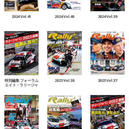
2024 Vol.41
2024 Vol.40
2024 Vol.39
特別編集 フォーラム
2023 Vol.38
2023 Vol.37
エイト・ラリージャ
パン 2023 速報