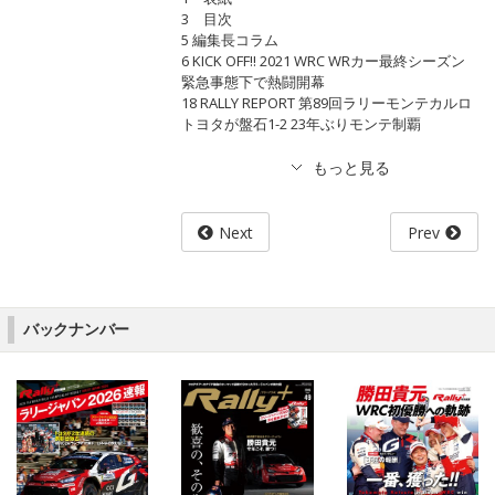
3 目次
5 編集長コラム
6 KICK OFF!! 2021 WRC WRカー最終シーズン
緊急事態下で熱闘開幕
18 RALLY REPORT 第89回ラリーモンテカルロ
トヨタが盤石1-2 23年ぶりモンテ制覇
Next
Prev
バックナンバー