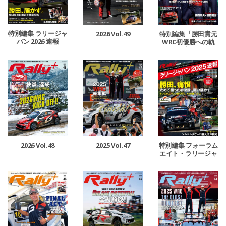
特別編集 ラリージャ
2026 Vol.49
特別編集「勝田貴元
パン 2026 速報
WRC初優勝への軌
跡」
2026 Vol.48
2025 Vol.47
特別編集 フォーラム
エイト・ラリージャ
パン 2025 速報