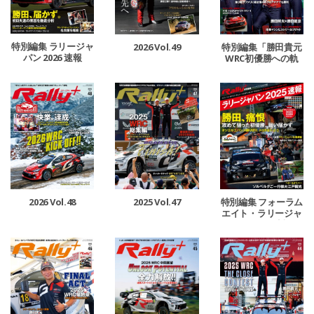
特別編集 ラリージャ
2026 Vol.49
特別編集「勝田貴元
パン 2026 速報
WRC初優勝への軌
跡」
2026 Vol.48
2025 Vol.47
特別編集 フォーラム
エイト・ラリージャ
パン 2025 速報