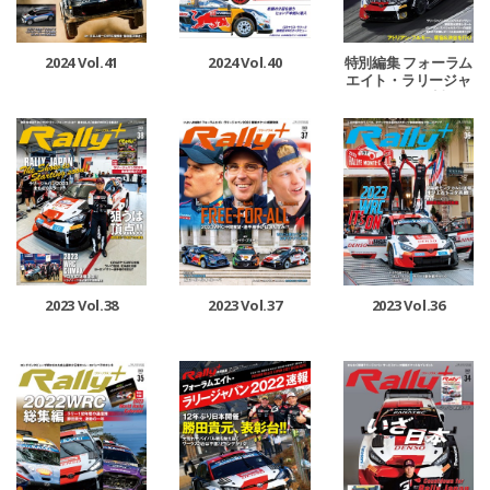
2024 Vol.41
2024 Vol.40
特別編集 フォーラム
エイト・ラリージャ
パン 2023 速報
2023 Vol.38
2023 Vol.37
2023 Vol.36