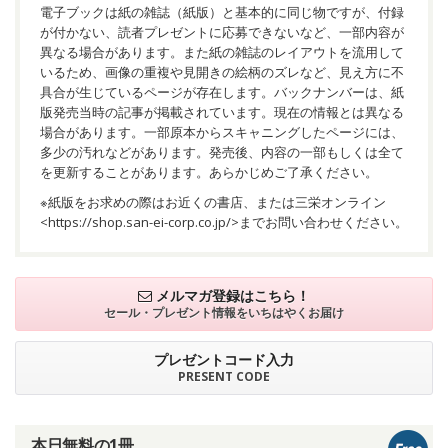
電子ブックは紙の雑誌（紙版）と基本的に同じ物ですが、付録
が付かない、読者プレゼントに応募できないなど、一部内容が
異なる場合があります。また紙の雑誌のレイアウトを流用して
いるため、画像の重複や見開きの絵柄のズレなど、見え方に不
具合が生じているページが存在します。バックナンバーは、紙
版発売当時の記事が掲載されています。現在の情報とは異なる
場合があります。一部原本からスキャニングしたページには、
多少の汚れなどがあります。発売後、内容の一部もしくは全て
を更新することがあります。あらかじめご了承ください。
※紙版をお求めの際はお近くの書店、または三栄オンライン
<
https://shop.san-ei-corp.co.jp/
>までお問い合わせください。
メルマガ登録はこちら！
セール・プレゼント情報を
いちはやくお届け
プレゼントコード入力
PRESENT CODE
本日無料の1冊