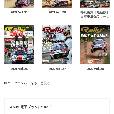
2021 Vol.29
2021 Vol.30
特別編集［最新版］
日本車最強ラリーカ
ー列伝
2021 Vol.28
2020 Vol.27
2020 Vol.26
バックナンバーをもっと見る
ASBの電子ブックについて