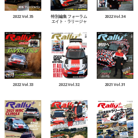
2022 Vol.35
特別編集 フォーラム
2022 Vol.34
エイト・ラリージャ
パン 2022 速報
2022 Vol.33
2022 Vol.32
2021 Vol.31