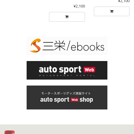
¥2,100
¥2,100