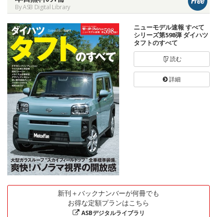
By ASB Digital Library
ニューモデル速報 すべて
シリーズ第598弾 ダイハツ
タフトのすべて
読む
詳細
新刊＋バックナンバーが何冊でも
お得な定額プランはこちら
ASBデジタルライブラリ