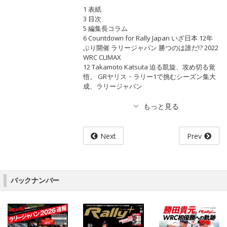
1 表紙
3 目次
5 編集長コラム
6 Countdown for Rally Japan いざ日本 12年
ぶり開催 ラリージャパン 勝つのは誰だ!? 2022
WRC CLIMAX
12 Takamoto Katsuta 迫る凱旋、攻め切る覚
悟。 GRヤリス・ラリー1で挑むシーズン集大
成、ラリージャパン
Next
Prev
バックナンバー