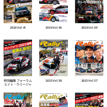
2024 Vol.41
2024 Vol.40
2024 Vol.39
特別編集 フォーラム
2023 Vol.38
2023 Vol.37
エイト・ラリージャ
パン 2023 速報