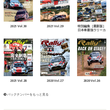
2021 Vol.29
2021 Vol.30
特別編集［最新版］
日本車最強ラリーカ
ー列伝
2021 Vol.28
2020 Vol.27
2020 Vol.26
バックナンバーをもっと見る