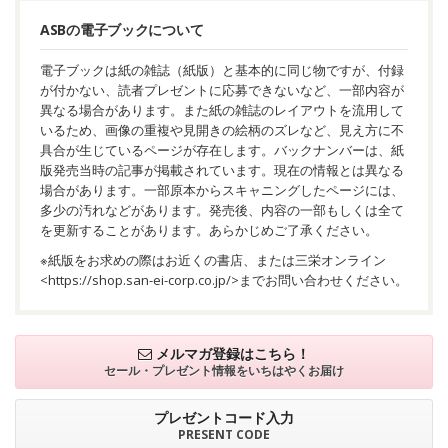
ASBの電子ブックについて
電子ブックは紙の雑誌（紙版）と基本的に同じ物ですが、付録
が付かない、読者プレゼントに応募できないなど、一部内容が
異なる場合があります。また紙の雑誌のレイアウトを流用して
いるため、画像の重複や見開きの絵柄のズレなど、見え方に不
具合が生じているページが存在します。バックナンバーは、紙
版発売当時の記事が掲載されています。現在の情報とは異なる
場合があります。一部原本からスキャニングしたページには、
多少の汚れなどがあります。発売後、内容の一部もしくは全て
を更新することがあります。あらかじめご了承ください。
※紙版をお求めの際はお近くの書店、または三栄オンライン
<
https://shop.san-ei-corp.co.jp/
>までお問い合わせください。
メルマガ登録はこちら！
セール・プレゼント情報を
いちはやくお届け
プレゼントコード入力
PRESENT CODE