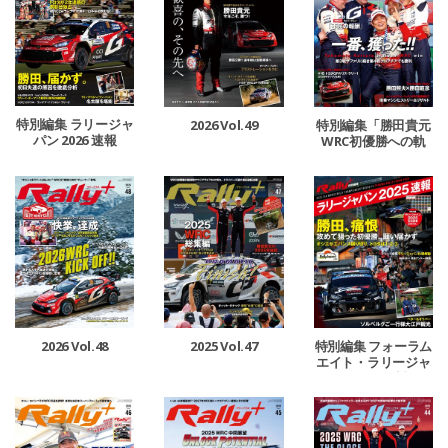
特別編集 ラリージャ
2026 Vol.49
特別編集「勝田貴元
パン 2026 速報
WRC初優勝への軌
跡」
2026 Vol.48
2025 Vol.47
特別編集 フォーラム
エイト・ラリージャ
パン 2025 速報