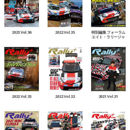
2023 Vol.36
2022 Vol.35
特別編集 フォーラム
エイト・ラリージャ
パン 2022 速報
2022 Vol.33
2022 Vol.32
2021 Vol.31