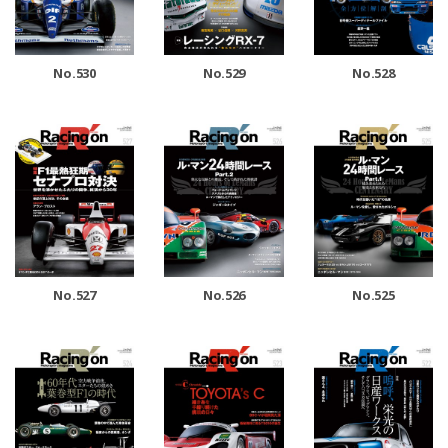
No.530
No.529
No.528
No.527
No.526
No.525