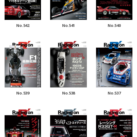
No.542
No.541
No.540
No.539
No.538
No.537