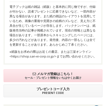
電子ブックは紙の雑誌（紙版）と基本的に同じ物ですが、付録
が付かない、読者プレゼントに応募できないなど、一部内容が
異なる場合があります。また紙の雑誌のレイアウトを流用して
いるため、画像の重複や見開きの絵柄のズレなど、見え方に不
具合が生じているページが存在します。バックナンバーは、紙
版発売当時の記事が掲載されています。現在の情報とは異なる
場合があります。一部原本からスキャニングしたページには、
多少の汚れなどがあります。発売後、内容の一部もしくは全て
を更新することがあります。あらかじめご了承ください。
※紙版をお求めの際はお近くの書店、または三栄オンライン
<
https://shop.san-ei-corp.co.jp/
>までお問い合わせください。
メルマガ登録はこちら！
セール・プレゼント情報を
いちはやくお届け
プレゼントコード入力
PRESENT CODE