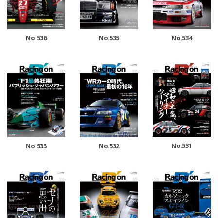
No.536
No.535
No.534
No.531
No.533
No.532