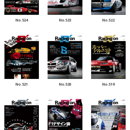
No.524
No.523
No.522
No.521
No.520
No.519