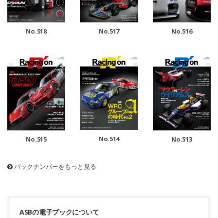
No.518
No.517
No.516
No.514
No.515
No.513
バックナンバーをもっと見る
ASBの電子ブックについて