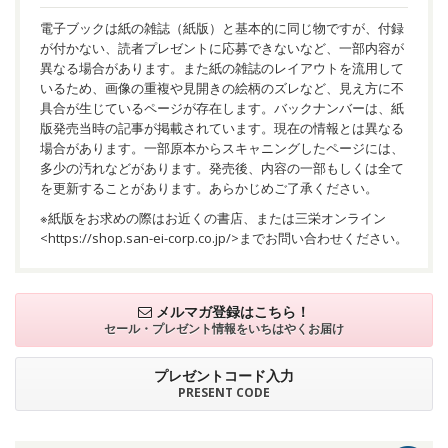
電子ブックは紙の雑誌（紙版）と基本的に同じ物ですが、付録
が付かない、読者プレゼントに応募できないなど、一部内容が
異なる場合があります。また紙の雑誌のレイアウトを流用して
いるため、画像の重複や見開きの絵柄のズレなど、見え方に不
具合が生じているページが存在します。バックナンバーは、紙
版発売当時の記事が掲載されています。現在の情報とは異なる
場合があります。一部原本からスキャニングしたページには、
多少の汚れなどがあります。発売後、内容の一部もしくは全て
を更新することがあります。あらかじめご了承ください。
※紙版をお求めの際はお近くの書店、または三栄オンライン
<
https://shop.san-ei-corp.co.jp/
>までお問い合わせください。
メルマガ登録はこちら！
セール・プレゼント情報を
いちはやくお届け
プレゼントコード入力
PRESENT CODE