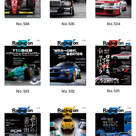
No.536
No.535
No.534
No.531
No.533
No.532