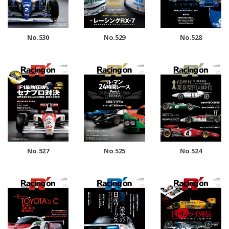
No.530
No.529
No.528
No.527
No.525
No.524