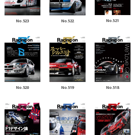
No.521
No.523
No.522
No.520
No.519
No.518