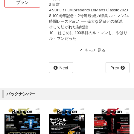
プラン
3 目次
4 SUPER FILM presents LeMans Classic 2023
8 100周年記念・2号連続 総力特集 ル・マン24
時間レース Part.1 ── 偉大な足跡との邂逅、
そして紡がれた熱戦譜
10 はじめに 100年目のル・マンも、やはり
ル・マンだった
Next
Prev
バックナンバー