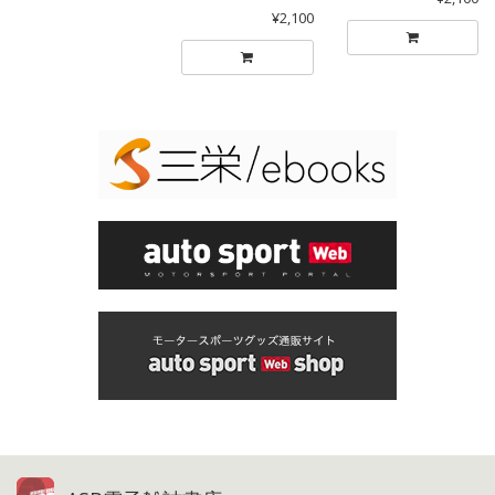
¥2,100