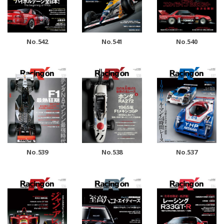
No.542
No.541
No.540
No.539
No.538
No.537