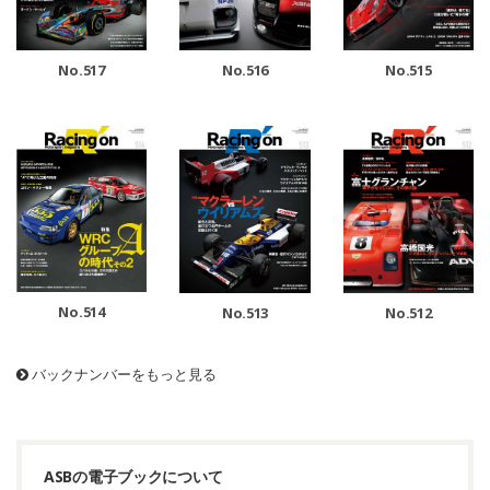
No.517
No.516
No.515
No.514
No.513
No.512
バックナンバーをもっと見る
ASBの電子ブックについて