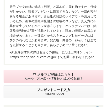
電子ブックは紙の雑誌（紙版）と基本的に同じ物ですが、付録
が付かない、読者プレゼントに応募できないなど、一部内容が
異なる場合があります。また紙の雑誌のレイアウトを流用して
いるため、画像の重複や見開きの絵柄のズレなど、見え方に不
具合が生じているページが存在します。バックナンバーは、紙
版発売当時の記事が掲載されています。現在の情報とは異なる
場合があります。一部原本からスキャニングしたページには、
多少の汚れなどがあります。発売後、内容の一部もしくは全て
を更新することがあります。あらかじめご了承ください。
※紙版をお求めの際はお近くの書店、または三栄オンライン
<
https://shop.san-ei-corp.co.jp/
>までお問い合わせください。
メルマガ登録はこちら！
セール・プレゼント情報を
いちはやくお届け
プレゼントコード入力
PRESENT CODE