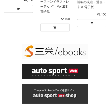
ーファンイラストレ
裕毅の現在・過去・
ーテッド） Vol.238
未来 電子版
電子版
¥2,100
¥2,100