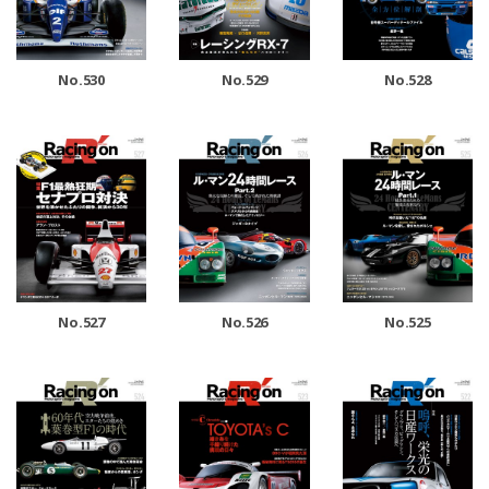
No.530
No.529
No.528
No.527
No.526
No.525