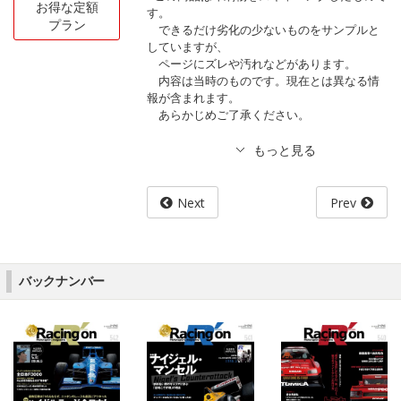
お得な定額
す。
プラン
できるだけ劣化の少ないものをサンプルと
していますが、
ページにズレや汚れなどがあります。
内容は当時のものです。現在とは異なる情
報が含まれます。
あらかじめご了承ください。
Next
Prev
バックナンバー