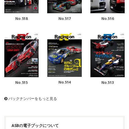
No.518
No.517
No.516
No.514
No.515
No.513
バックナンバーをもっと見る
ASBの電子ブックについて