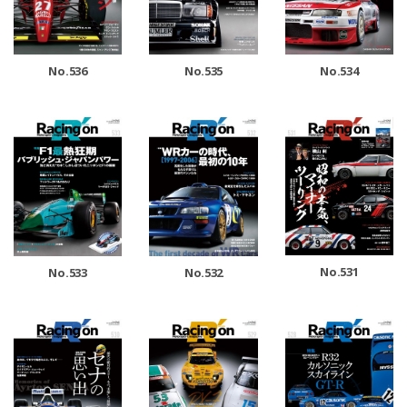
No.536
No.535
No.534
No.531
No.533
No.532