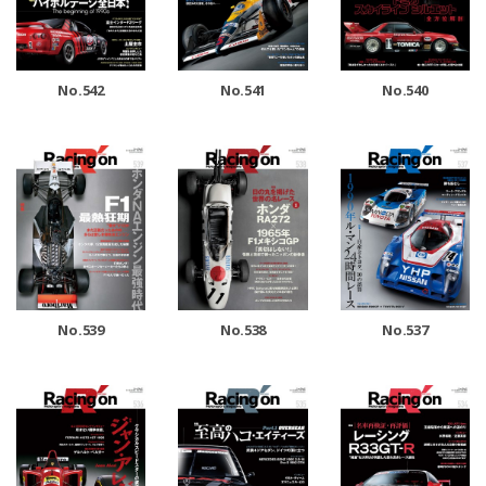
No.542
No.541
No.540
No.539
No.538
No.537