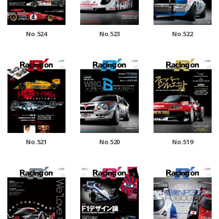
No.524
No.523
No.522
No.521
No.520
No.519