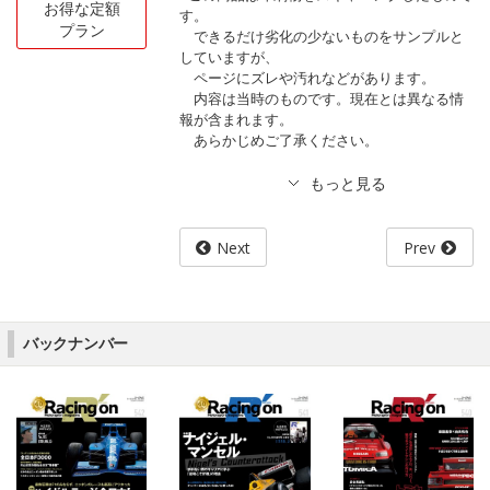
お得な定額
す。
プラン
できるだけ劣化の少ないものをサンプルと
していますが、
ページにズレや汚れなどがあります。
内容は当時のものです。現在とは異なる情
報が含まれます。
あらかじめご了承ください。
Next
Prev
バックナンバー