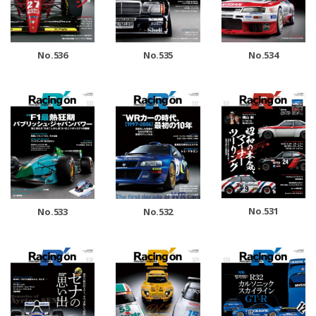
No.536
No.535
No.534
No.531
No.533
No.532