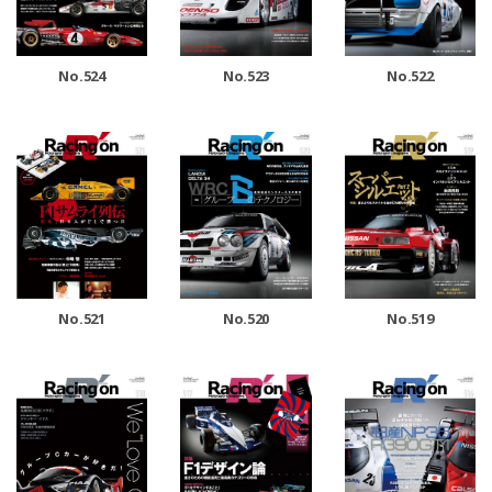
No.524
No.523
No.522
No.521
No.520
No.519