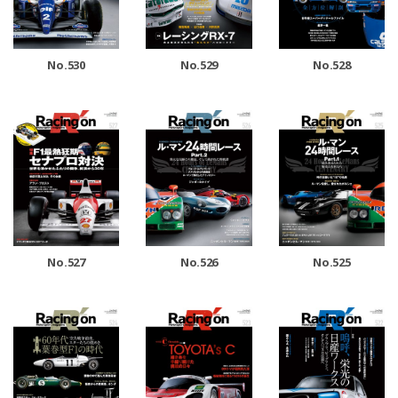
No.530
No.529
No.528
No.527
No.526
No.525