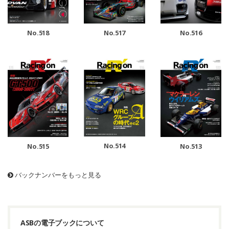
No.518
No.517
No.516
No.514
No.515
No.513
バックナンバーをもっと見る
ASBの電子ブックについて