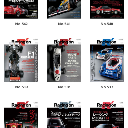
No.542
No.541
No.540
No.539
No.538
No.537