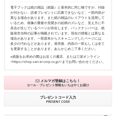
電子ブックは紙の雑誌（紙版）と基本的に同じ物ですが、付録
が付かない、読者プレゼントに応募できないなど、一部内容が
異なる場合があります。また紙の雑誌のレイアウトを流用して
いるため、画像の重複や見開きの絵柄のズレなど、見え方に不
具合が生じているページが存在します。バックナンバーは、紙
版発売当時の記事が掲載されています。現在の情報とは異なる
場合があります。一部原本からスキャニングしたページには、
多少の汚れなどがあります。発売後、内容の一部もしくは全て
を更新することがあります。あらかじめご了承ください。
※紙版をお求めの際はお近くの書店、または三栄オンライン
<
https://shop.san-ei-corp.co.jp/
>までお問い合わせください。
メルマガ登録はこちら！
セール・プレゼント情報を
いちはやくお届け
プレゼントコード入力
PRESENT CODE