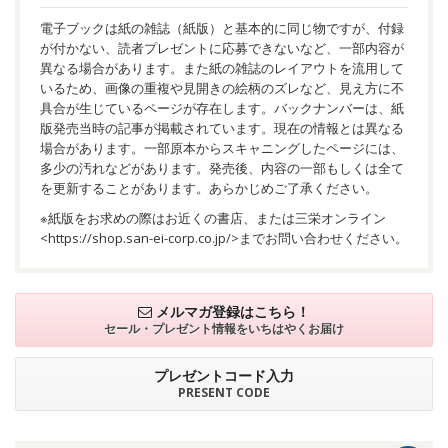
電子ブックは紙の雑誌（紙版）と基本的に同じ物ですが、付録
が付かない、読者プレゼントに応募できないなど、一部内容が
異なる場合があります。また紙の雑誌のレイアウトを流用して
いるため、画像の重複や見開きの絵柄のズレなど、見え方に不
具合が生じているページが存在します。バックナンバーは、紙
版発売当時の記事が掲載されています。現在の情報とは異なる
場合があります。一部原本からスキャニングしたページには、
多少の汚れなどがあります。発売後、内容の一部もしくは全て
を更新することがあります。あらかじめご了承ください。
※紙版をお求めの際はお近くの書店、または三栄オンライン
<
https://shop.san-ei-corp.co.jp/
>までお問い合わせください。
メルマガ登録はこちら！
セール・プレゼント情報を
いちはやくお届け
プレゼントコード入力
PRESENT CODE