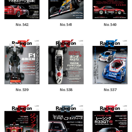
No.542
No.541
No.540
No.539
No.538
No.537