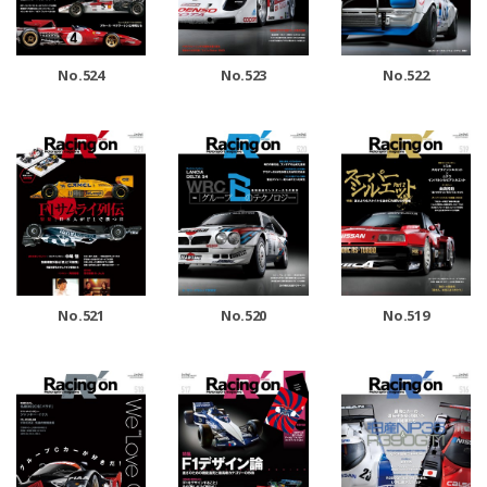
No.524
No.523
No.522
No.521
No.520
No.519