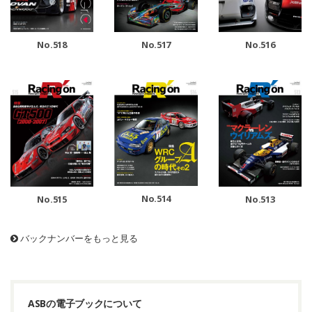
No.518
No.517
No.516
No.514
No.515
No.513
バックナンバーをもっと見る
ASBの電子ブックについて