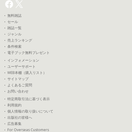
無料雑誌
セール
雑誌一覧
ジャンル
売上ランキング
条件検索
電子ブック無料プレゼント
インフォメーション
ユーザーサポート
WEB本棚（購入リスト）
サイトマップ
よくあるご質問
お問い合わせ
特定商取引法に基づく表示
利用規約
個人情報の取り扱いについて
出版社の皆様へ
広告募集
For Overseas Customers