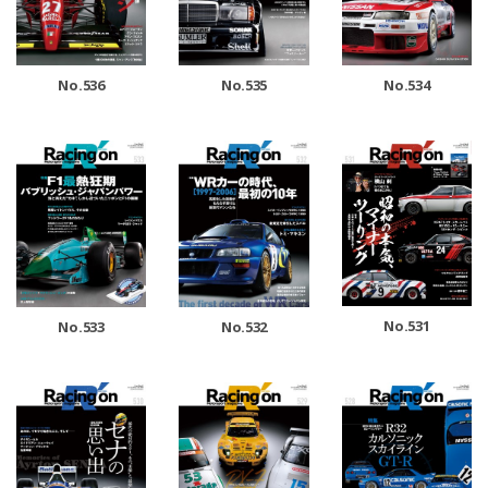
No.536
No.535
No.534
No.531
No.533
No.532