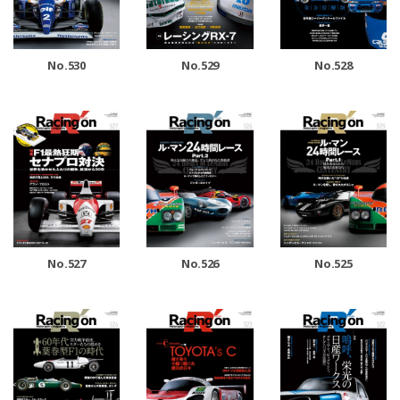
No.530
No.529
No.528
No.527
No.526
No.525