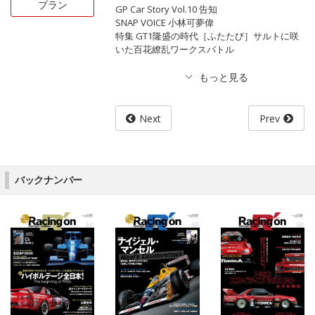
プラン
GP Car Story Vol.10 告知
SNAP VOICE 小林可夢偉
特集 GT1隆盛の時代［ふたたび］サルトに咲
いた百花繚乱ワークスバトル
Next
Prev
バックナンバー