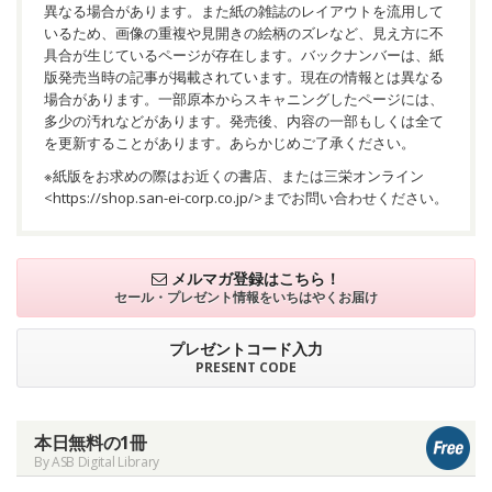
異なる場合があります。また紙の雑誌のレイアウトを流用して
いるため、画像の重複や見開きの絵柄のズレなど、見え方に不
具合が生じているページが存在します。バックナンバーは、紙
版発売当時の記事が掲載されています。現在の情報とは異なる
場合があります。一部原本からスキャニングしたページには、
多少の汚れなどがあります。発売後、内容の一部もしくは全て
を更新することがあります。あらかじめご了承ください。
※紙版をお求めの際はお近くの書店、または三栄オンライン
<
https://shop.san-ei-corp.co.jp/
>までお問い合わせください。
メルマガ登録はこちら！
セール・プレゼント情報を
いちはやくお届け
プレゼントコード入力
PRESENT CODE
本日無料の1冊
By ASB Digital Library