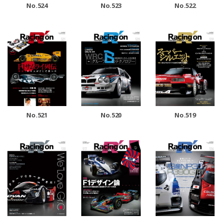
No.524
No.523
No.522
No.521
No.520
No.519