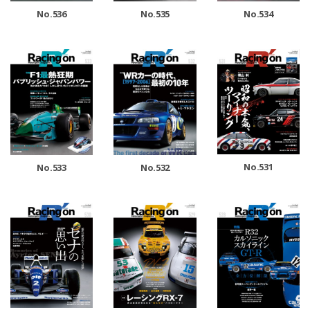
No.536
No.535
No.534
No.531
No.533
No.532