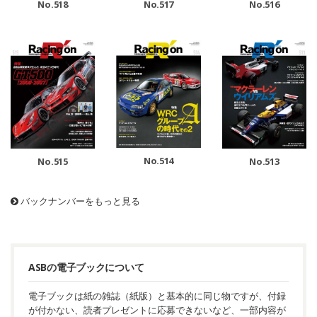
No.518
No.517
No.516
No.514
No.515
No.513
バックナンバーをもっと見る
ASBの電子ブックについて
電子ブックは紙の雑誌（紙版）と基本的に同じ物ですが、付録
が付かない、読者プレゼントに応募できないなど、一部内容が