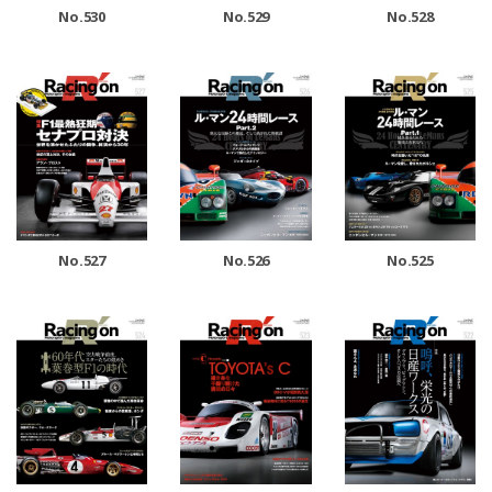
No.530
No.529
No.528
No.527
No.526
No.525