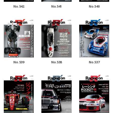
No.542
No.541
No.540
No.539
No.538
No.537