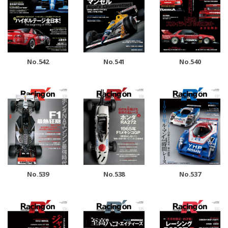
No.542
No.541
No.540
No.539
No.538
No.537