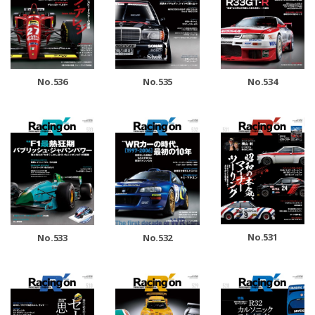
No.536
No.535
No.534
No.531
No.533
No.532