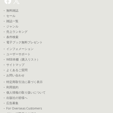
無料雑誌
セール
雑誌一覧
ジャンル
売上ランキング
条件検索
電子ブック無料プレゼント
インフォメーション
ユーザーサポート
WEB本棚（購入リスト）
サイトマップ
よくあるご質問
お問い合わせ
特定商取引法に基づく表示
利用規約
個人情報の取り扱いについて
出版社の皆様へ
広告募集
For Overseas Customers