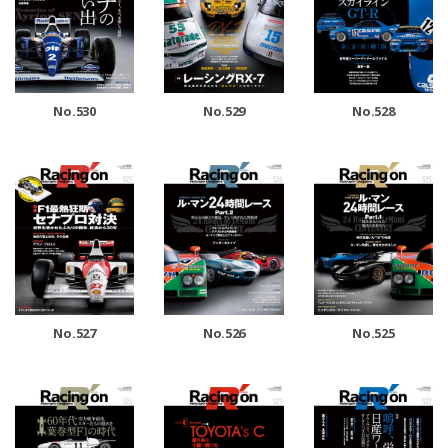
No.530
No.529
No.528
No.527
No.526
No.525