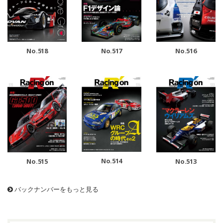
No.518
No.517
No.516
No.514
No.515
No.513
バックナンバーをもっと見る