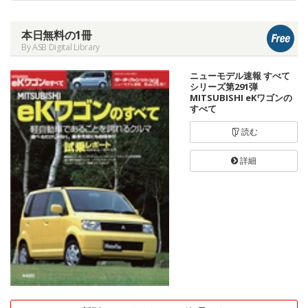
本日無料の1冊
By ASB Digital Library
ニューモデル速報 すべて
シリーズ第291弾
MITSUBISHI eKワゴンの
すべて
読む
詳細