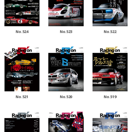
No.524
No.523
No.522
No.521
No.520
No.519