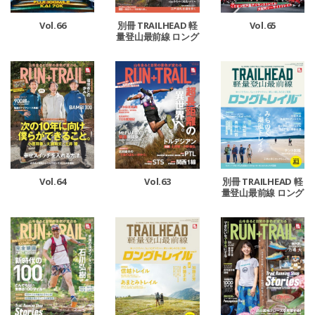
Vol.65
Vol.66
別冊 TRAILHEAD 軽
量登山最前線 ロング
トレイル Vol.3
Vol.64
Vol.63
別冊 TRAILHEAD 軽
量登山最前線 ロング
トレイル Vol.2