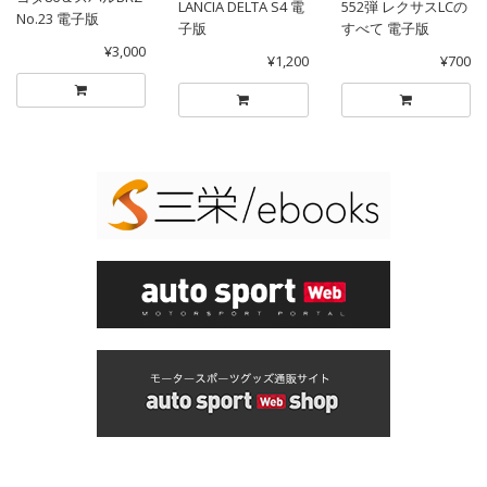
LANCIA DELTA S4 電
552弾 レクサスLCの
No.23 電子版
子版
すべて 電子版
¥3,000
¥1,200
¥700