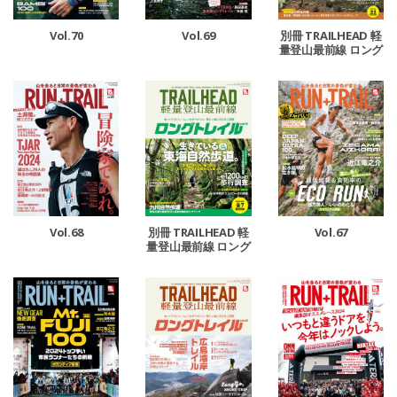
Vol.70
Vol.69
別冊 TRAILHEAD 軽
量登山最前線 ロング
トレイル Vol.5
Vol.68
Vol.67
別冊 TRAILHEAD 軽
量登山最前線 ロング
トレイル Vol.4