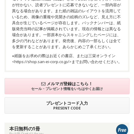
が付かない、読者プレゼントに応募できないなど、一部内容が
異なる場合があります。また紙の雑誌のレイアウトを流用して
いるため、画像の重複や見開きの絵柄のズレなど、見え方に不
具合が生じているページが存在します。バックナンバーは、紙
版発売当時の記事が掲載されています。現在の情報とは異なる
場合があります。一部原本からスキャニングしたページには、
多少の汚れなどがあります。発売後、内容の一部もしくは全て
を更新することがあります。あらかじめご了承ください。
※紙版をお求めの際はお近くの書店、または三栄オンライン
<
https://shop.san-ei-corp.co.jp/
>までお問い合わせください。
メルマガ登録はこちら！
セール・プレゼント情報を
いちはやくお届け
プレゼントコード入力
PRESENT CODE
本日無料の1冊
By ASB Digital Library