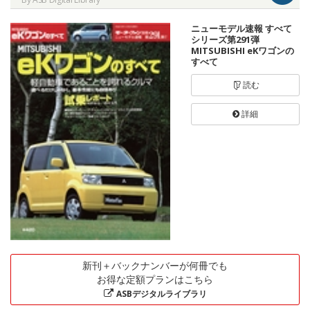
ニューモデル速報 すべて
シリーズ第291弾
MITSUBISHI eKワゴンの
すべて
読む
詳細
新刊＋バックナンバーが何冊でも
お得な定額プランはこちら
ASBデジタルライブラリ