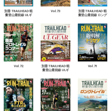
Vol.73
別冊 TRAILHEAD 軽
別冊 TRAILHEAD 軽
量登山最前線 ULギ
量登山最前線 ロング
アカタログ vol.2
トレイル Vol.6
Vol.72
Vol.71
別冊 TRAILHEAD 軽
量登山最前線 ULギ
アカタログ Vol.1