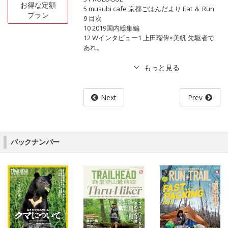
お得な定額
5 musubi cafe 京都ごはんだより Eat ＆ Run
プラン
9 目次
10 2019国内総集編
12 Wインタビュー1 上田瑠偉×美帆 先駆者で
あれ。
Next
Prev
バックナンバー