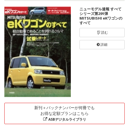
ニューモデル速報 すべて
シリーズ第291弾
MITSUBISHI eKワゴンの
すべて
読む
詳細
新刊＋バックナンバーが何冊でも
お得な定額プランはこちら
ASBデジタルライブラリ