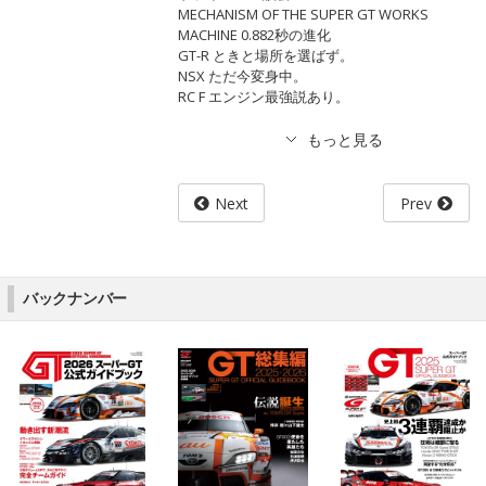
MECHANISM OF THE SUPER GT WORKS
MACHINE 0.882秒の進化
GT-R ときと場所を選ばず。
NSX ただ今変身中。
RC F エンジン最強説あり。
Next
Prev
バックナンバー