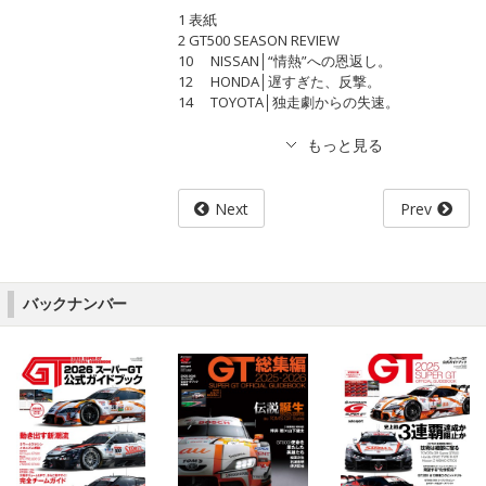
1 表紙
2 GT500 SEASON REVIEW
10 NISSAN│“情熱”への恩返し。
12 HONDA│遅すぎた、反撃。
14 TOYOTA│独走劇からの失速。
Next
Prev
バックナンバー