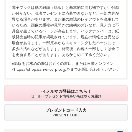
電子ブックは紙の雑誌（紙版）と基本的に同じ物ですが、付録
が付かない、読者プレゼントに応募できないなど、一部内容が
異なる場合があります。また紙の雑誌のレイアウトを流用して
いるため、画像の重複や見開きの絵柄のズレなど、見え方に不
具合が生じているページが存在します。バックナンバーは、紙
版発売当時の記事が掲載されています。現在の情報とは異なる
場合があります。一部原本からスキャニングしたページには、
多少の汚れなどがあります。発売後、内容の一部もしくは全て
を更新することがあります。あらかじめご了承ください。
※紙版をお求めの際はお近くの書店、または三栄オンライン
<
https://shop.san-ei-corp.co.jp/
>までお問い合わせください。
メルマガ登録はこちら！
セール・プレゼント情報を
いちはやくお届け
プレゼントコード入力
PRESENT CODE