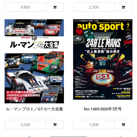
9,800
2,300
ル・マン プロト／GTカー大全集
No.1609 2025年7月号
5,200
1,300