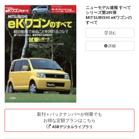
ニューモデル速報 すべて
シリーズ第291弾
MITSUBISHI eKワゴンの
すべて
読む
詳細
新刊＋バックナンバーが何冊でも
お得な定額プランはこちら
ASBデジタルライブラリ