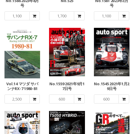
No.1586 2023年8月
No.525
No.1581 2023年3月
号
号
1,100
1,700
1,100
Vol.14 マツダ サバ
No.1559 2021年9月1
No.1545 2021年1月2
ンナRX-7 1980-81
7日号
9日号
2,500
600
600