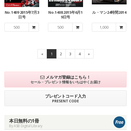
No.1409 2015年7月3
No.1408 2015年6月1
ル・マン24時間2014
日号
9日号
500
500
1,000
«
1
2
3
4
»
メルマガ登録はこちら！
セール・プレゼント情報を
いちはやくお届け
プレゼントコード入力
PRESENT CODE
本日無料の1冊
By ASB Digital Library