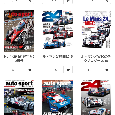
No.1429 2016年4月2
ル・マン24時間2015
ル・マン／WECのテ
2日号
クノロジー 2015
600
1,200
1,700