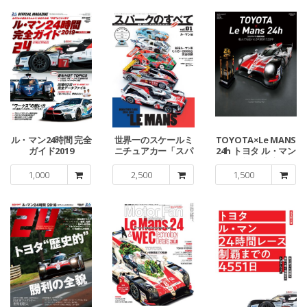
ル・マン24時間 完全
世界一のスケールミ
TOYOTA×Le MANS
ガイド2019
ニチュアカー「スパ
24h トヨタ ル・マン
ークモデル」のすべ
挑戦の軌跡
て
1,000
2,500
1,500