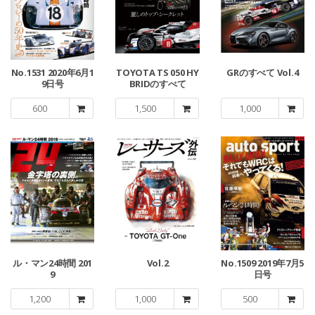
No.1531 2020年6月1
TOYOTA TS 050 HY
GRのすべて Vol.4
9日号
BRIDのすべて
600
1,500
1,000
ル・マン24時間 201
Vol.2
No.1509 2019年7月5
9
日号
1,200
1,000
500