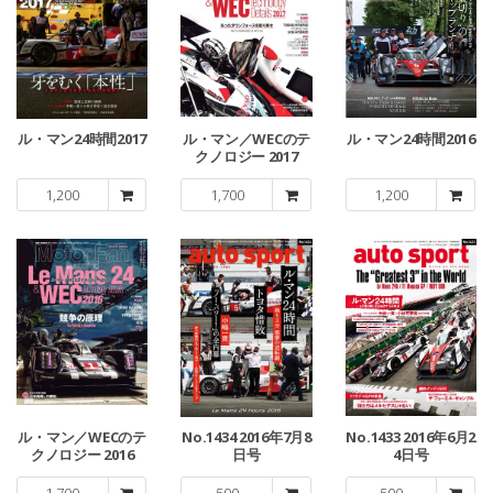
ル・マン24時間2017
ル・マン／WECのテ
ル・マン24時間2016
クノロジー 2017
1,200
1,700
1,200
ル・マン／WECのテ
No.1434 2016年7月8
No.1433 2016年6月2
クノロジー 2016
日号
4日号
1,700
500
500