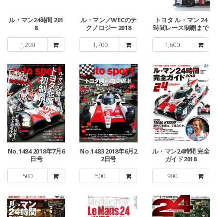
ル・マン24時間 201
ル・マン／WECのテ
トヨタ ル・マン 24
8
クノロジー 2018
時間レース制覇まで
の4551日
1,200
1,700
1,600
No.1484 2018年7月6
No.1483 2018年6月2
ル・マン24時間 完全
日号
2日号
ガイド2018
500
500
900