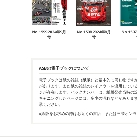
No.1599 2024年9月
No.1598 2024年8月
No.159
号
号
ASBの電子ブックについて
電子ブックは紙の雑誌（紙版）と基本的に同じ物です
があります。また紙の雑誌のレイアウトを流用してい
ジが存在します。バックナンバーは、紙版発売当時の
キャニングしたページには、多少の汚れなどがありま
承ください。
※紙版をお求めの際はお近くの書店、または三栄オンラ