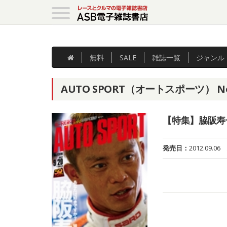
無料
SALE
雑誌
一覧
ジャンル
AUTO SPORT（オートスポーツ） No
【特集】脇阪寿
発売日：
2012.09.06