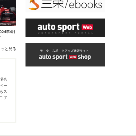
2024年4月
号
もっと見る
場合
ペー
らス
ご了