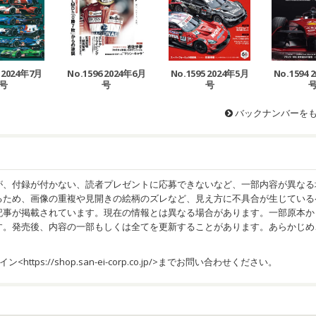
7 2024年7月
No.1596 2024年6月
No.1595 2024年5月
No.1594 
号
号
号
バックナンバーを
が、付録が付かない、読者プレゼントに応募できないなど、一部内容が異なる
るため、画像の重複や見開きの絵柄のズレなど、見え方に不具合が生じている
記事が掲載されています。現在の情報とは異なる場合があります。一部原本か
す。発売後、内容の一部もしくは全てを更新することがあります。あらかじめ
イン<
https://shop.san-ei-corp.co.jp/
>までお問い合わせください。