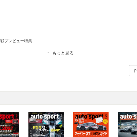
3戦プレビュー特集
P