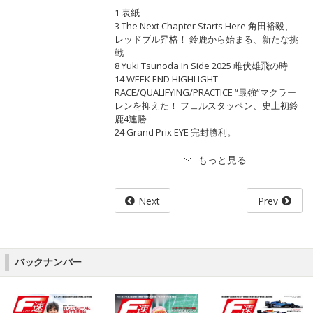
1 表紙
3 The Next Chapter Starts Here 角田裕毅、
レッドブル昇格！ 鈴鹿から始まる、新たな挑
戦
8 Yuki Tsunoda In Side 2025 雌伏雄飛の時
14 WEEK END HIGHLIGHT
RACE/QUALIFYING/PRACTICE “最強“マクラー
レンを抑えた！ フェルスタッペン、史上初鈴
鹿4連勝
24 Grand Prix EYE 完封勝利。
Next
Prev
バックナンバー