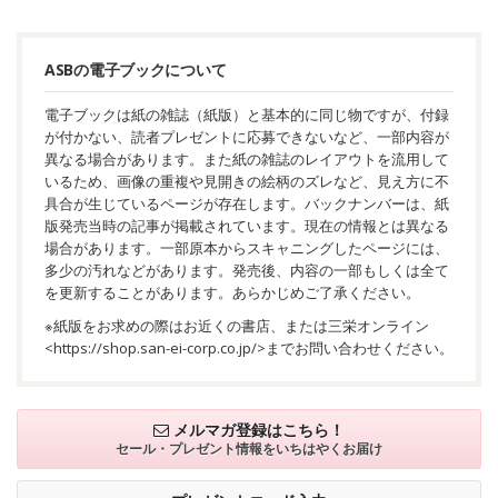
ASBの電子ブックについて
電子ブックは紙の雑誌（紙版）と基本的に同じ物ですが、付録
が付かない、読者プレゼントに応募できないなど、一部内容が
異なる場合があります。また紙の雑誌のレイアウトを流用して
いるため、画像の重複や見開きの絵柄のズレなど、見え方に不
具合が生じているページが存在します。バックナンバーは、紙
版発売当時の記事が掲載されています。現在の情報とは異なる
場合があります。一部原本からスキャニングしたページには、
多少の汚れなどがあります。発売後、内容の一部もしくは全て
を更新することがあります。あらかじめご了承ください。
※紙版をお求めの際はお近くの書店、または三栄オンライン
<
https://shop.san-ei-corp.co.jp/
>までお問い合わせください。
メルマガ登録はこちら！
セール・プレゼント情報を
いちはやくお届け