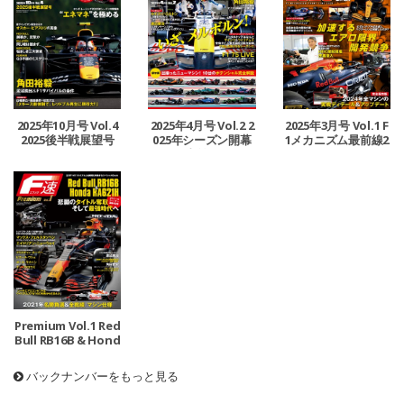
2025年10月号 Vol.4
2025年4月号 Vol.2 2
2025年3月号 Vol.1 F
2025後半戦展望号
025年シーズン開幕
1メカニズム最前線2
直前号
025
Premium Vol.1 Red
Bull RB16B & Hond
a RA621H
バックナンバーをもっと見る