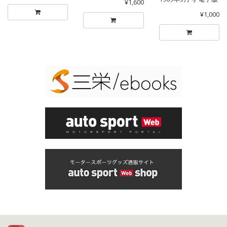
¥1,600
¥1,000